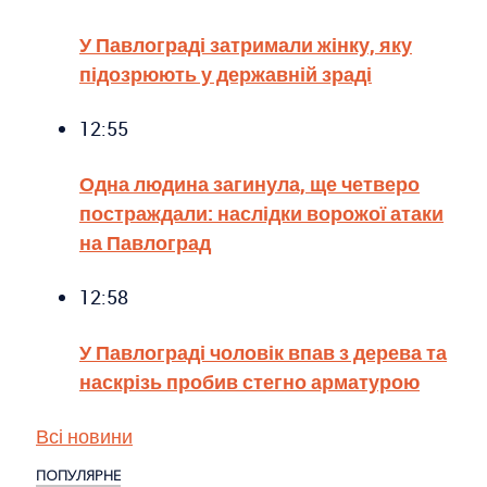
У Павлограді затримали жінку, яку
підозрюють у державній зраді
12:55
Одна людина загинула, ще четверо
постраждали: наслідки ворожої атаки
на Павлоград
12:58
У Павлограді чоловік впав з дерева та
наскрізь пробив стегно арматурою
Всі новини
ПОПУЛЯРНЕ