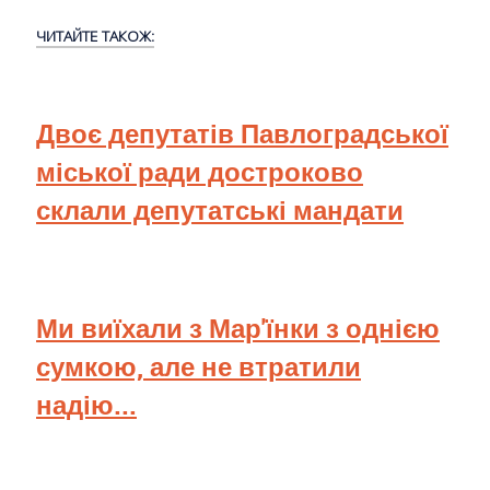
ЧИТАЙТЕ ТАКОЖ:
Двоє депутатів Павлоградської
міської ради достроково
склали депутатські мандати
Ми виїхали з Мар'їнки з однією
сумкою, але не втратили
надію...