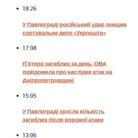
18:26
У Павлограді російський удар знищив
сортувальне депо «Укрпошти»
17:08
П’ятеро загиблих за день: ОВА
повідомила про наслідки атак на
Дніпропетровщині
15:05
У Павлограді зросла кількість
загиблих після ворожої атаки
13:06