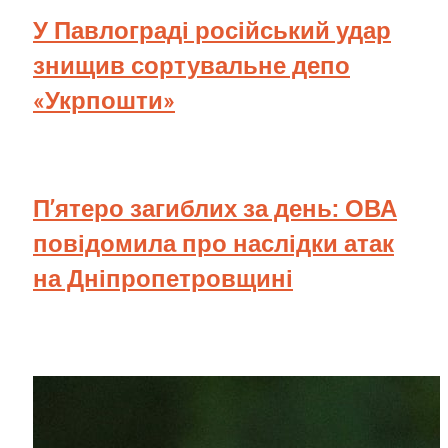
У Павлограді російський удар
знищив сортувальне депо
«Укрпошти»
П’ятеро загиблих за день: ОВА
повідомила про наслідки атак
на Дніпропетровщині