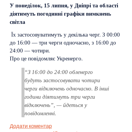
У понеділок, 15 липня, у Дніпрі та області
діятимуть погодинні графіки вимкнень
світла
Їх застосовуватимуть у декілька черг. З 00:00
до 16:00 — три черги одночасно, з 16:00 до
24:00 — чотири.
Про це повідомляє Укренерго.
“З 16:00 до 24:00 обленерго
будуть застосовувати чотири
черги відключень одночасно. В інші
години діятимуть три черги
відключень”, — йдеться у
повідомленні.
Додати коментар