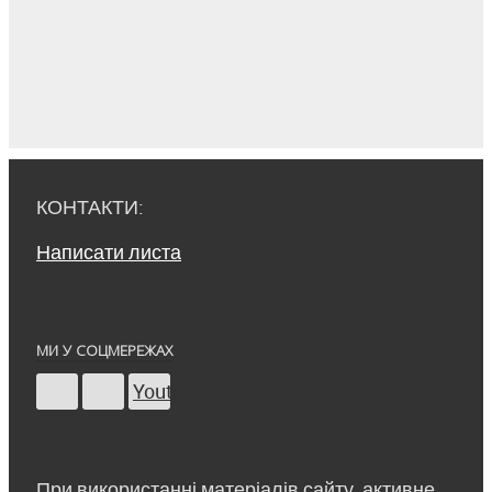
КОНТАКТИ:
Написати листа
МИ У СОЦМЕРЕЖАХ
Youtube
При використанні матеріалів сайту, активне