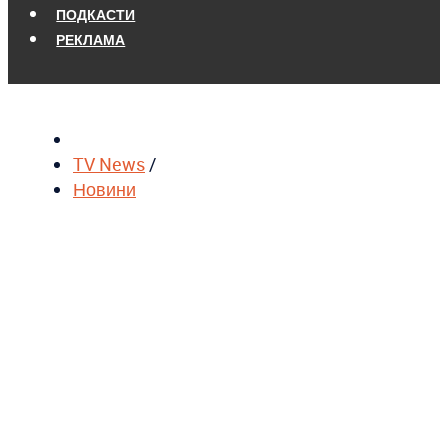
ПОДКАСТИ
РЕКЛАМА
TV News
/
Новини