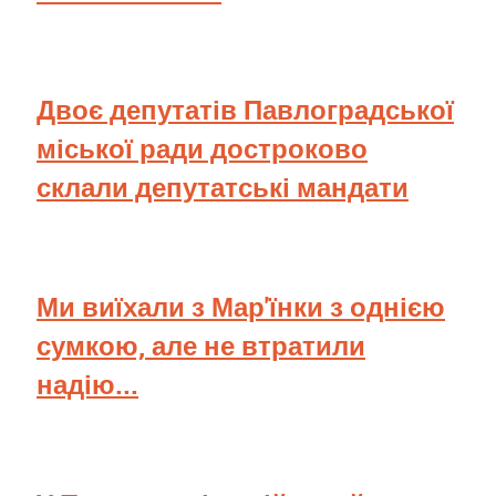
Двоє депутатів Павлоградської
міської ради достроково
склали депутатські мандати
Ми виїхали з Мар'їнки з однією
сумкою, але не втратили
надію...