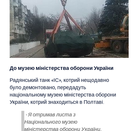
До музею міністерства оборони України
Радянський танк «ІС», котрий нещодавно
було демонтовано, передадуть
національному музею міністерства оборони
України, котрий знаходиться в Полтаві.
- Я отримав листа з
Національного музею
міністерства оборони України,