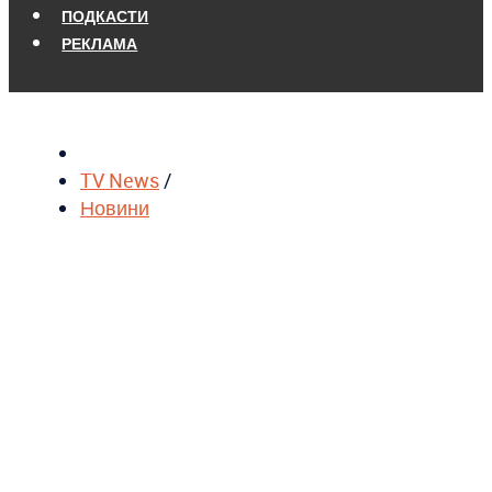
ПОДКАСТИ
РЕКЛАМА
TV News
/
Новини