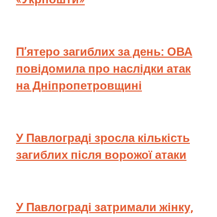
П’ятеро загиблих за день: ОВА
повідомила про наслідки атак
на Дніпропетровщині
У Павлограді зросла кількість
загиблих після ворожої атаки
У Павлограді затримали жінку,