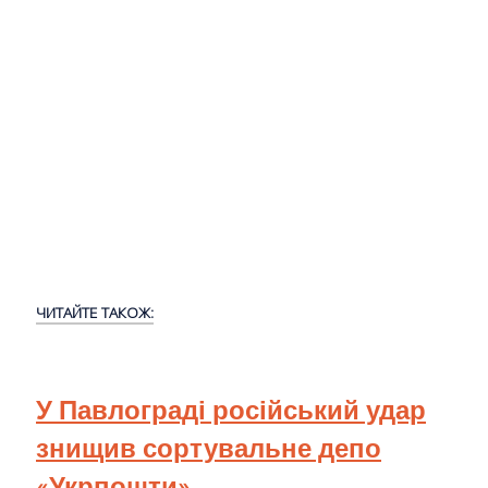
ЧИТАЙТЕ ТАКОЖ:
У Павлограді російський удар
знищив сортувальне депо
«Укрпошти»