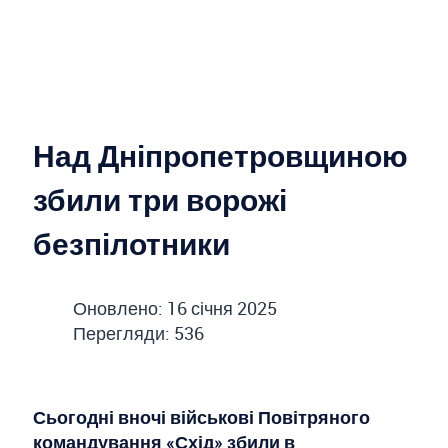
Над Дніпропетровщиною
збили три ворожі
безпілотники
Оновлено: 16 січня 2025
Перегляди: 536
Сьогодні вночі військові Повітряного
командування «Схід» збили в