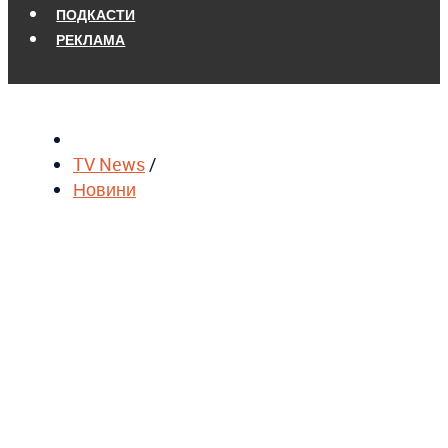
ПОДКАСТИ
РЕКЛАМА
TV News
/
Новини