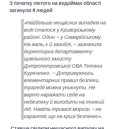
З початку лютого на водоймах області
загинули 4 людей
«Найбільше нещасних випадків на
воді сталося у Криворізькому
районі. Один – у Самарійському.
На жаль, є й загиблі, – зазначила
директорка департаменту
цивільного захисту
Дніпропетровської ОВА Тетяна
Куряченко. – Дотримуючись
елементарних правил безпеки,
трагедії можна уникнути. Не
варто наражати себе на
небезпеку й виходити на тонкий
лід. Навіть тривалі морози – не
гарантія, що на кризі безпечно».
Ставши свідком нещасного випадку на