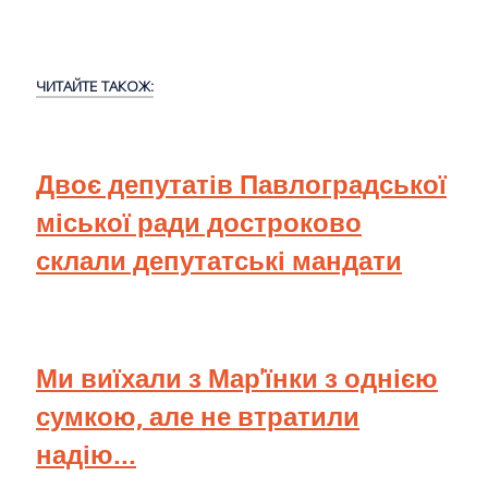
ЧИТАЙТЕ ТАКОЖ:
Двоє депутатів Павлоградської
міської ради достроково
склали депутатські мандати
Ми виїхали з Мар'їнки з однією
сумкою, але не втратили
надію...