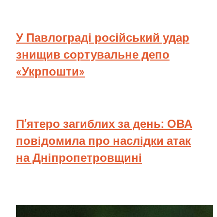
У Павлограді російський удар
знищив сортувальне депо
«Укрпошти»
П’ятеро загиблих за день: ОВА
повідомила про наслідки атак
на Дніпропетровщині