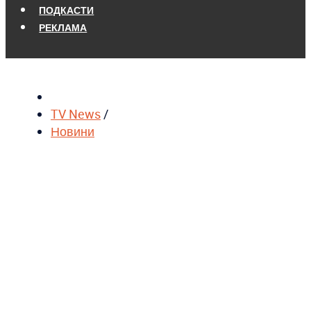
ПОДКАСТИ
РЕКЛАМА
TV News
/
Новини