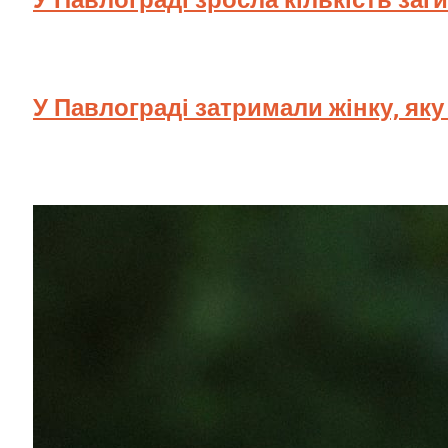
У Павлограді затримали жінку, як