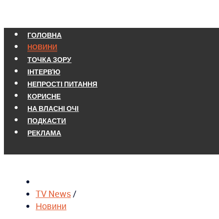
ГОЛОВНА
НОВИНИ
ТОЧКА ЗОРУ
ІНТЕРВ'Ю
НЕПРОСТІ ПИТАННЯ
КОРИСНЕ
НА ВЛАСНІ ОЧІ
ПОДКАСТИ
РЕКЛАМА
TV News
/
Новини