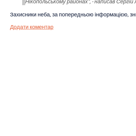
Нікопольському районах", - написав Сергій 
Захисники неба, за попередньою інформацією, зн
Додати коментар