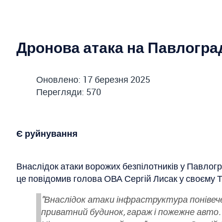
Дронова атака на Павлогр
Оновлено: 17 березня 2025
Перегляди: 570
Є руйнування
Внаслідок атаки ворожих безпілотників у Павлог
це повідомив голова ОВА Сергій Лисак у своєму Т
"Внаслідок атаки інфраструктура понівече
приватний будинок, гараж і пожежне авто.