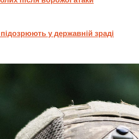
у підозрюють у державній зраді