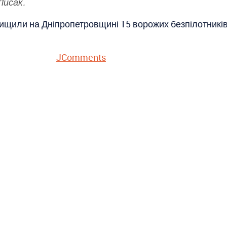
Лисак.
ищили на Дніпропетровщині 15 ворожих безпілотників
JComments