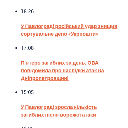
18:26
У Павлограді російський удар знищив
сортувальне депо «Укрпошти»
17:08
П’ятеро загиблих за день: ОВА
повідомила про наслідки атак на
Дніпропетровщині
15:05
У Павлограді зросла кількість
загиблих після ворожої атаки