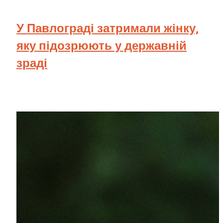
У Павлограді затримали жінку,
яку підозрюють у державній
зраді