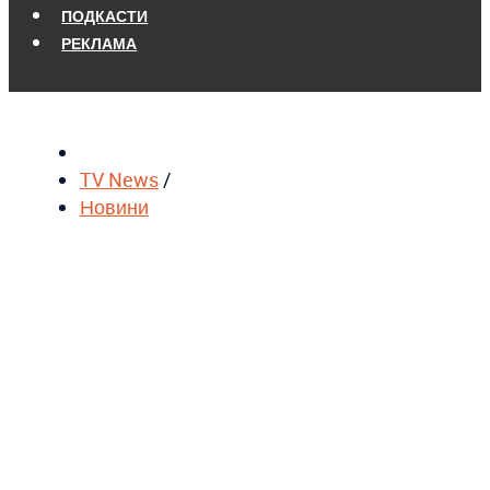
ПОДКАСТИ
РЕКЛАМА
TV News
/
Новини