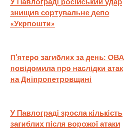
У Павлограді російський удар
знищив сортувальне депо
«Укрпошти»
П’ятеро загиблих за день: ОВА
повідомила про наслідки атак
на Дніпропетровщині
У Павлограді зросла кількість
загиблих після ворожої атаки