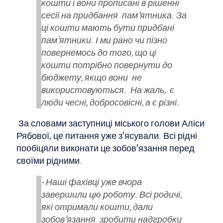
кошти і вони прописані в рішенні
сесії на придбання пам’ятника. За
ці кошти мають бути придбані
пам’ятники. І ми рано чи пізно
повернемось до того, що ці
кошти потрібно повернути до
бюджету, якщо вони не
використовуються. На жаль, є
люди чесні, добросовісні, а є різні.
За словами заступниці міського голови Аліси
Рябової, це питання уже з’ясували. Всі рідні
пообіцяли виконати це зобов’язання перед
своїми рідними.
- Наші фахівці уже вчора
завершили цю роботу. Всі родичі,
які отримали кошти, дали
зобов’язання зробити надгробки