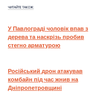
ЧИТАЙТЕ ТАКОЖ:
У Павлограді чоловік впав з
дерева та наскрізь пробив
стегно арматурою
Російський дрон атакував
комбайн під час жнив на
Дніпропетровщині