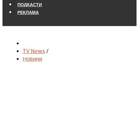
ПОДКАСТИ
РЕКЛАМА
TV News
/
Новини