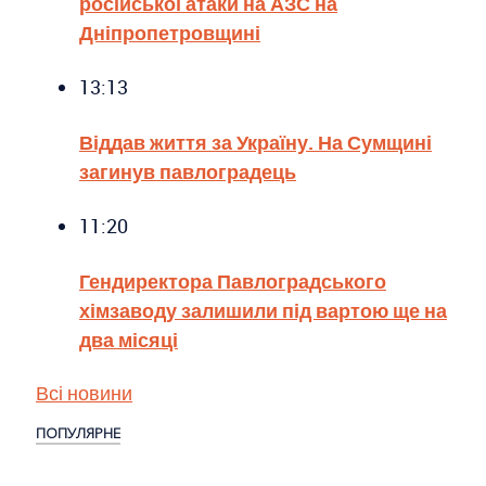
російської атаки на АЗС на
Дніпропетровщині
13:13
Віддав життя за Україну. На Сумщині
загинув павлоградець
11:20
Гендиректора Павлоградського
хімзаводу залишили під вартою ще на
два місяці
Всі новини
ПОПУЛЯРНЕ