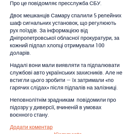
Про це повідомляє пресслужба СБУ.
Двоє мешканців Самару спалили 5 релейних
шаф сигнальних установок, що регулюють
рух поїздів. За інформацією від
Дніпропетровської обласної прокуратури, за
кожний підпал хлопці отримували 100
доларів.
Надалі вони мали виявляти та підпалювати
службові авто українських захисників. Але не
встигли цього зробити — їх затримали «по
гарячих слідах» після підпалів на залізниці.
Неповнолітнім зрадникам повідомили про
підозру у диверсії, вчиненій в умовах
воєнного стану.
Додати коментар