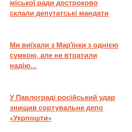
міської ради достроково
склали депутатські мандати
Ми виїхали з Мар'їнки з однією
сумкою, але не втратили
надію...
У Павлограді російський удар
знищив сортувальне депо
«Укрпошти»