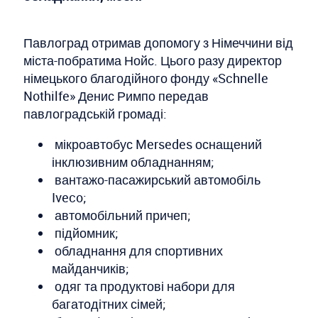
Павлоград отримав допомогу з Німеччини від
міста-побратима Нойс. Цього разу директор
німецького благодійного фонду «Schnelle
Nothilfe» Денис Римпо передав
павлоградській громаді:
мікроавтобус Mersedes оснащений
інклюзивним обладнанням;
вантажо-пасажирський автомобіль
Iveco;
автомобільний причеп;
підйомник;
обладнання для спортивних
майданчиків;
одяг та продуктові набори для
багатодітних сімей;