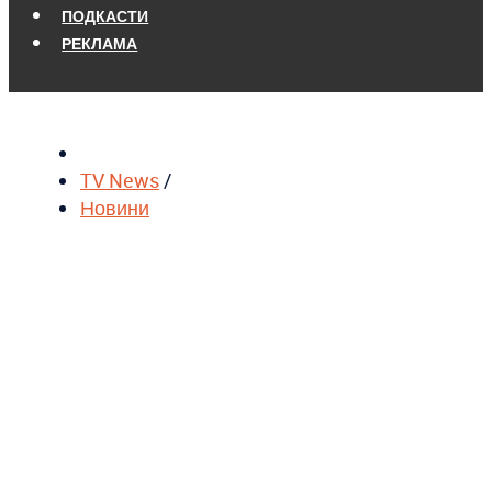
ПОДКАСТИ
РЕКЛАМА
TV News
/
Новини