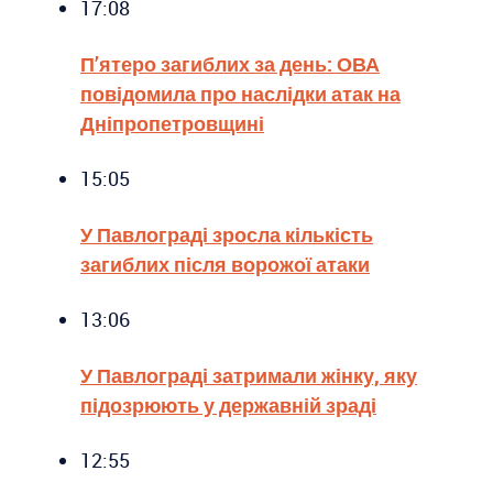
17:08
П’ятеро загиблих за день: ОВА
повідомила про наслідки атак на
Дніпропетровщині
15:05
У Павлограді зросла кількість
загиблих після ворожої атаки
13:06
У Павлограді затримали жінку, яку
підозрюють у державній зраді
12:55