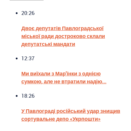
20:26
Двоє депутатів Павлоградської
міської ради достроково склали
депутатські мандати
12:37
Ми виїхали з Мар'їнки з однією
сумкою, але не втратили надію...
18:26
У Павлограді російський удар знищив
сортувальне депо «Укрпошти»