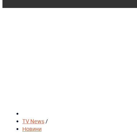
TV News
/
Новини