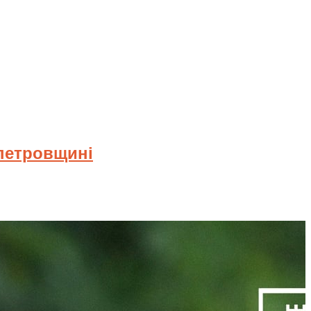
опетровщині