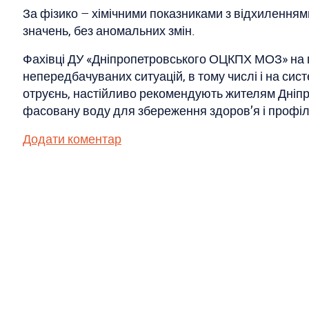
За фізико – хімічними показниками з відхиленнями 
значень, без аномальних змін.
Фахівці ДУ «Дніпропетровського ОЦКПХ МОЗ» на п
непередбачуваних ситуацій, в тому числі і на си
отруєнь, настійливо рекомендують жителям Дніп
фасовану воду для збереження здоров’я і профіл
Додати коментар