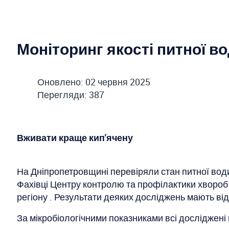
Моніторинг якості питної в
Оновлено: 02 червня 2025
Перегляди: 387
Вживати краще кип'ячену
На Дніпропетровщині перевіряли стан питної води
Фахівці Центру контролю та профілактики хворо
регіону . Результати деяких досліджень мають ві
За мікробіологічними показниками всі досліджен