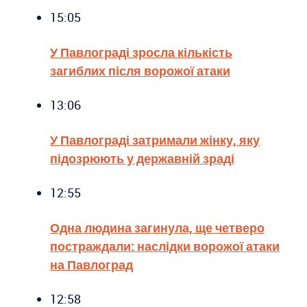
15:05
У Павлограді зросла кількість
загиблих після ворожої атаки
13:06
У Павлограді затримали жінку, яку
підозрюють у державній зраді
12:55
Одна людина загинула, ще четверо
постраждали: наслідки ворожої атаки
на Павлоград
12:58