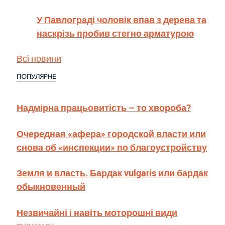
У Павлограді чоловік впав з дерева та
наскрізь пробив стегно арматурою
Всі новини
ПОПУЛЯРНЕ
Надмірна працьовитість – то хвороба?
Очередная «афера» городской власти или
снова об «инспекции» по благоустройству
Земля и власть. Бардак vulgaris или бардак
обыкновенный
Незвичайні і навіть моторошні види