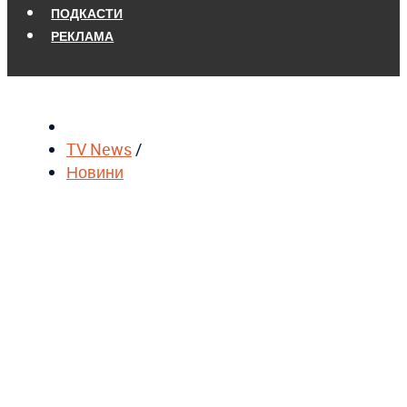
ПОДКАСТИ
РЕКЛАМА
TV News
/
Новини