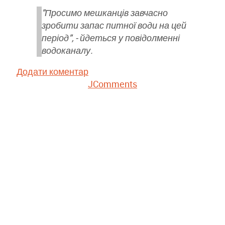
"Просимо мешканців завчасно
зробити запас питної води на цей
період", - йдеться у повідолменні
водоканалу.
Додати коментар
JComments