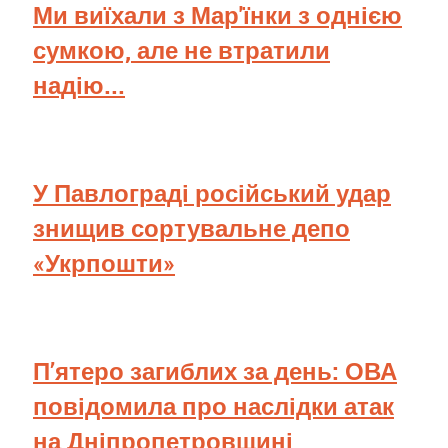
Ми виїхали з Мар'їнки з однією
сумкою, але не втратили
надію...
У Павлограді російський удар
знищив сортувальне депо
«Укрпошти»
П’ятеро загиблих за день: ОВА
повідомила про наслідки атак
на Дніпропетровщині