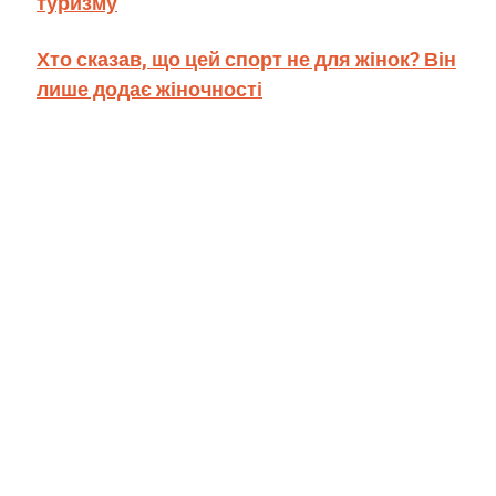
туризму
Хто сказав, що цей спорт не для жінок? Він
лише додає жіночності