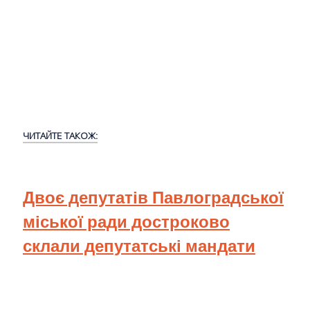
ЧИТАЙТЕ ТАКОЖ:
Двоє депутатів Павлоградської
міської ради достроково
склали депутатські мандати