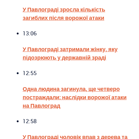
У Павлограді зросла кількість
загиблих після ворожої атаки
13:06
У Павлограді затримали жінку, яку
підозрюють у державній зраді
12:55
Одна людина загинула, ще четверо
постраждали: наслідки ворожої атаки
на Павлоград
12:58
У Павлограді чоловік впав з дерева та