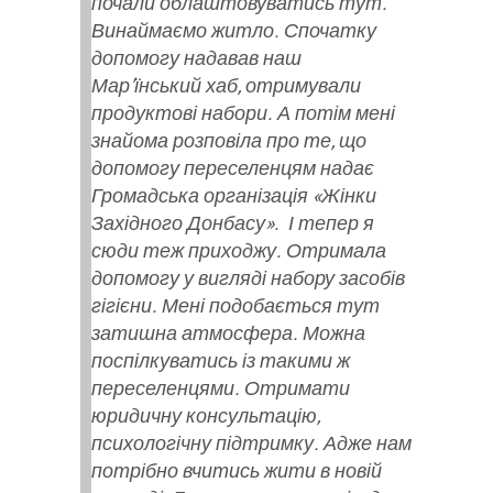
почали облаштовуватись тут.
Винаймаємо житло. Спочатку
допомогу надавав наш
Мар’їнський хаб, отримували
продуктові набори. А потім мені
знайома розповіла про те, що
допомогу переселенцям надає
Громадська організація «Жінки
Західного Донбасу». І тепер я
сюди теж приходжу. Отримала
допомогу у вигляді набору засобів
гігієни. Мені подобається тут
затишна атмосфера. Можна
поспілкуватись із такими ж
переселенцями. Отримати
юридичну консультацію,
психологічну підтримку. Адже нам
потрібно вчитись жити в новій