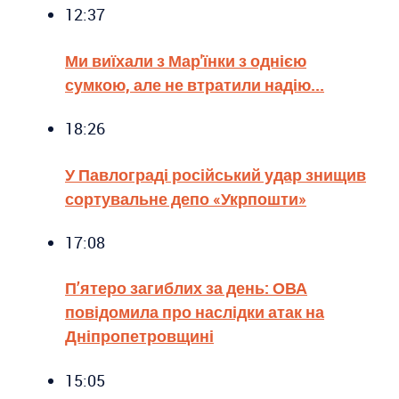
12:37
Ми виїхали з Мар'їнки з однією
сумкою, але не втратили надію...
18:26
У Павлограді російський удар знищив
сортувальне депо «Укрпошти»
17:08
П’ятеро загиблих за день: ОВА
повідомила про наслідки атак на
Дніпропетровщині
15:05