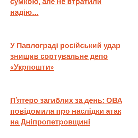
сумкою, але не втратили
надію...
У Павлограді російський удар
знищив сортувальне депо
«Укрпошти»
П’ятеро загиблих за день: ОВА
повідомила про наслідки атак
на Дніпропетровщині