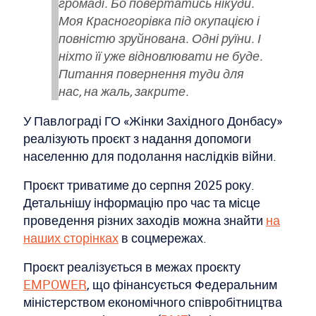
громаді. Бо повертатись нікуди.
Моя Красногорівка під окупацією і
повністю зруйнована. Одні руїни. І
ніхто її уже відновлювати не буде.
Питання повернення туди для
нас, на жаль, закрите.
У Павлограді ГО «Жінки Західного Донбасу»
реалізують проєкт з надання допомоги
населенню для подолання наслідків війни.
Проєкт триватиме до серпня 2025 року.
Детальнішу інформацію про час та місце
проведення різних заходів можна знайти
на
наших сторінках
в соцмережах.
Проєкт реалізується в межах проєкту
EMPOWER
, що фінансується Федеральним
міністерством економічного співробітництва