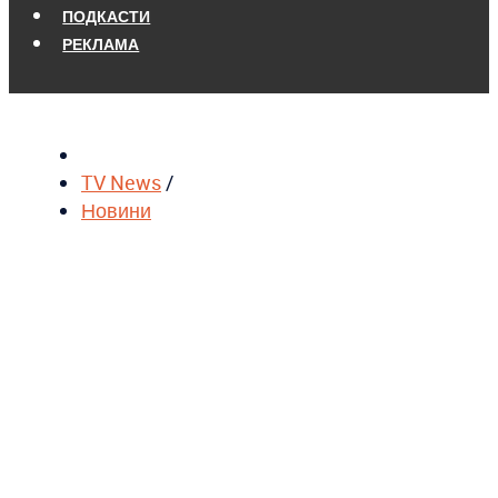
ПОДКАСТИ
РЕКЛАМА
TV News
/
Новини