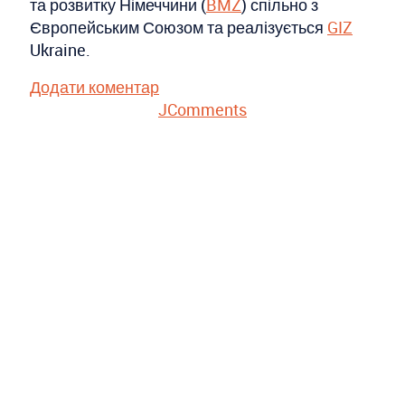
та розвитку Німеччини (
BMZ
) спільно з
Європейським Союзом та реалізується
GIZ
Ukraine.
Додати коментар
JComments