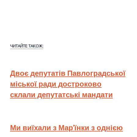
ЧИТАЙТЕ ТАКОЖ:
Двоє депутатів Павлоградської
міської ради достроково
склали депутатські мандати
Ми виїхали з Мар'їнки з однією