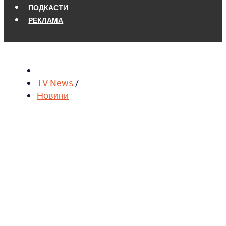
ПОДКАСТИ
РЕКЛАМА
TV News
/
Новини