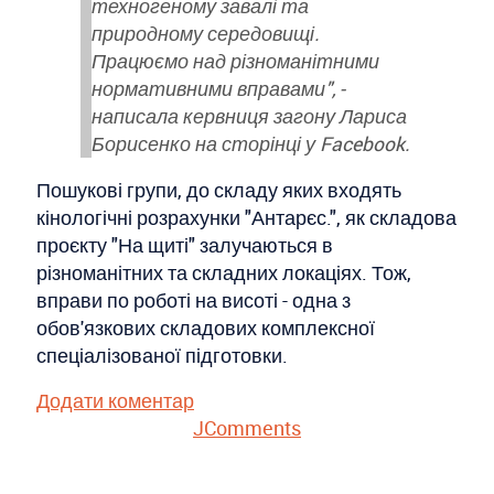
техногеному завалі та
природному середовищі.
Працюємо над різноманітними
нормативними вправами", -
написала кервниця загону Лариса
Борисенко на сторінці у Facebook.
Пошукові групи, до складу яких входять
кінологічні розрахунки "Антарєс.", як складова
проєкту "На щиті" залучаються в
різноманітних та складних локаціях. Тож,
вправи по роботі на висоті - одна з
обов'язкових складових комплексної
спеціалізованої підготовки.
Додати коментар
JComments