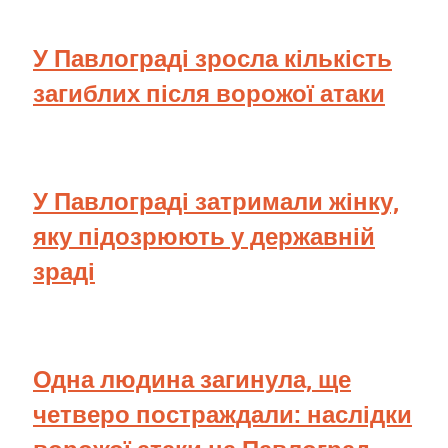
У Павлограді зросла кількість
загиблих після ворожої атаки
У Павлограді затримали жінку,
яку підозрюють у державній
зраді
Одна людина загинула, ще
четверо постраждали: наслідки