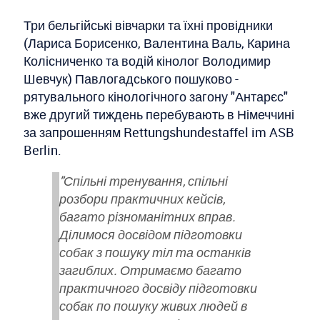
Три бельгійські вівчарки та їхні провідники
(Лариса Борисенко, Валентина Валь, Карина
Колісниченко та водій кінолог Володимир
Шевчук) Павлогадського пошуково -
рятувального кінологічного загону "Антарєс"
вже другий тиждень перебувають в Німеччині
за запрошенням Rettungshundestaffel im ASB
Berlin.
"Спільні тренування, спільні
розбори практичних кейсів,
багато різноманітних вправ.
Ділимося досвідом підготовки
собак з пошуку тіл та останків
загиблих. Отримаємо багато
практичного досвіду підготовки
собак по пошуку живих людей в