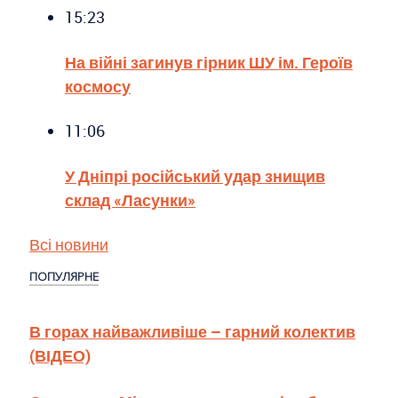
15:23
На війні загинув гірник ШУ ім. Героїв
космосу
11:06
У Дніпрі російський удар знищив
склад «Ласунки»
Всі новини
ПОПУЛЯРНЕ
В горах найважливіше – гарний колектив
(ВІДЕО)