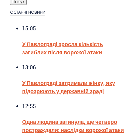
ОСТАННІ НОВИНИ
15:05
У Павлограді зросла кількість
загиблих після ворожої атаки
13:06
У Павлограді затримали жінку, яку
підозрюють у державній зраді
12:55
Одна людина загинула, ще четверо
постраждали: наслідки ворожої атаки