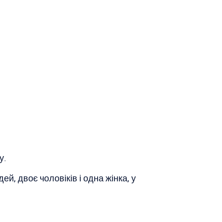
у.
, двоє чоловіків і одна жінка, у