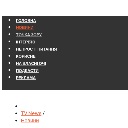
ГОЛОВНА
НОВИНИ
ТОЧКА ЗОРУ
ІНТЕРВ'Ю
НЕПРОСТІ ПИТАННЯ
КОРИСНЕ
НА ВЛАСНІ ОЧІ
ПОДКАСТИ
РЕКЛАМА
TV News
/
Новини