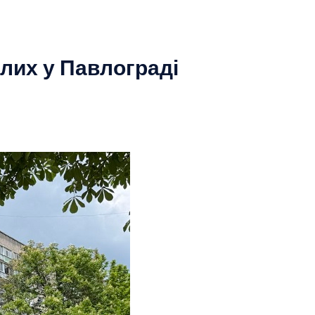
лих у Павлограді