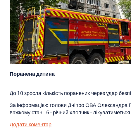
Поранена дитина
До 10 зросла кількість поранених через удар безп
За інформацією голови Дніпро ОВА Олександра Ган
важкому стані. 6 - річний хлопчик - лікуватиметьс
Додати коментар