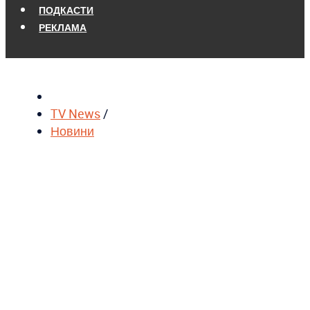
ПОДКАСТИ
РЕКЛАМА
TV News
/
Новини