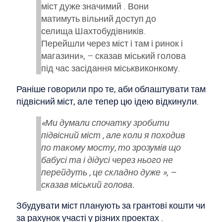
міст дуже значимий . Вони
матимуть вільний доступ до
селища Шахтобудівників.
Перейшли через міст і там і ринок і
магазини», – сказав міський голова
під час засідання міськвиконкому.
Раніше говорили про те, аби облаштувати там
підвісний міст, але тепер цю ідею відкинули.
«Ми думали спочатку зробити
підвісний міст , але коли я походив
по такому мосту, то зрозумів що
бабусі та і дідусі через нього не
перейдуть , це складно дуже », –
сказав міський голова.
Збудувати міст планують за грантові кошти чи
за рахунок участі у різних проектах .