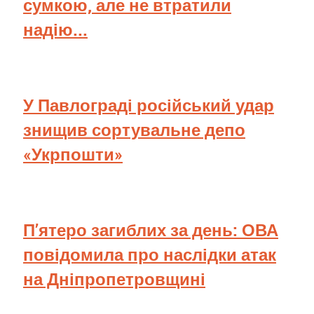
сумкою, але не втратили
надію...
У Павлограді російський удар
знищив сортувальне депо
«Укрпошти»
П’ятеро загиблих за день: ОВА
повідомила про наслідки атак
на Дніпропетровщині