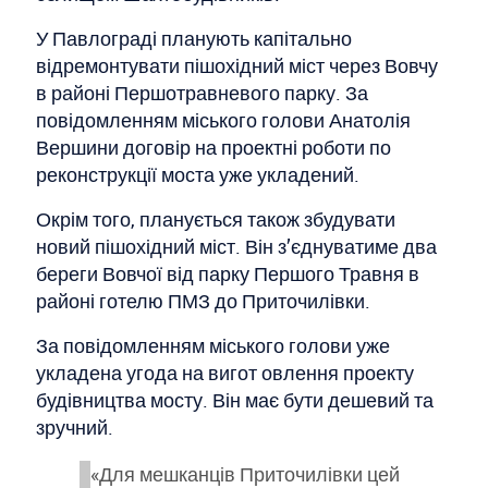
У Павлограді планують капітально
відремонтувати пішохідний міст через Вовчу
в районі Першотравневого парку. За
повідомленням міського голови Анатолія
Вершини договір на проектні роботи по
реконструкції моста уже укладений.
Окрім того, планується також збудувати
новий пішохідний міст. Він з’єднуватиме два
береги Вовчої від парку Першого Травня в
районі готелю ПМЗ до Приточилівки.
За повідомленням міського голови уже
укладена угода на вигот овлення проекту
будівництва мосту. Він має бути дешевий та
зручний.
«Для мешканців Приточилівки цей