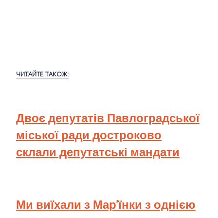
ЧИТАЙТЕ ТАКОЖ:
Двоє депутатів Павлоградської
міської ради достроково
склали депутатські мандати
Ми виїхали з Мар'їнки з однією