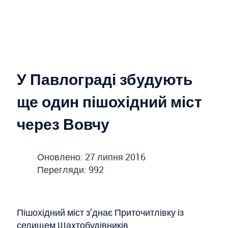
У Павлограді збудують
ще один пішохідний міст
через Вовчу
Оновлено: 27 липня 2016
Перегляди: 992
Пішохідний міст з’днає Приточитлівку із
селищем Шахтобудівників.