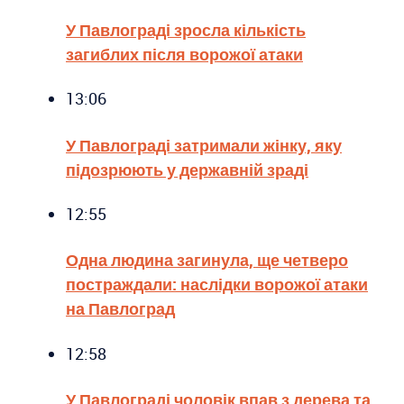
У Павлограді зросла кількість
загиблих після ворожої атаки
13:06
У Павлограді затримали жінку, яку
підозрюють у державній зраді
12:55
Одна людина загинула, ще четверо
постраждали: наслідки ворожої атаки
на Павлоград
12:58
У Павлограді чоловік впав з дерева та