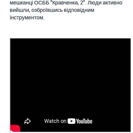
мешканці ОСББ "Кравченка, 2". Люди активно
вийшли, озброївшись відповідним
інструментом.