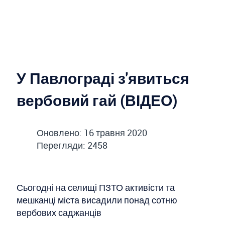
У Павлограді з'явиться
вербовий гай (ВІДЕО)
Оновлено: 16 травня 2020
Перегляди: 2458
Сьогодні на селищі ПЗТО активісти та
мешканці міста висадили понад сотню
вербових саджанців