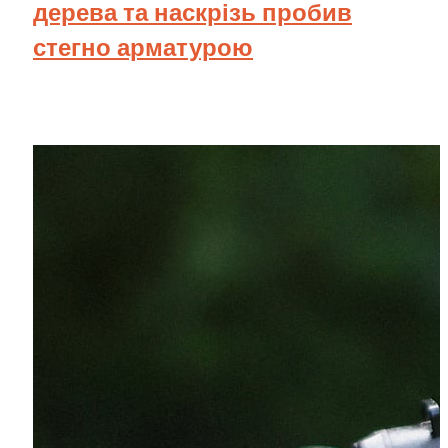
дерева та наскрізь пробив
стегно арматурою