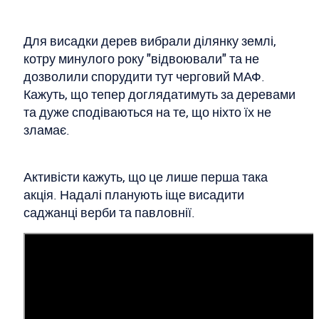
Для висадки дерев вибрали ділянку землі,
котру минулого року "відвоювали" та не
дозволили спорудити тут черговий МАФ.
Кажуть, що тепер доглядатимуть за деревами
та дуже сподіваються на те, що ніхто їх не
зламає.
Активісти кажуть, що це лише перша така
акція. Надалі планують іще висадити
саджанці верби та павловнії.