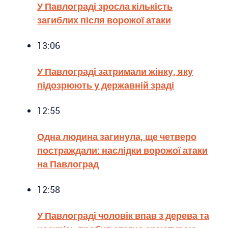
У Павлограді зросла кількість
загиблих після ворожої атаки
13:06
У Павлограді затримали жінку, яку
підозрюють у державній зраді
12:55
Одна людина загинула, ще четверо
постраждали: наслідки ворожої атаки
на Павлоград
12:58
У Павлограді чоловік впав з дерева та