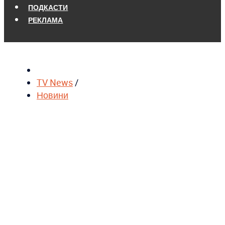
ПОДКАСТИ
РЕКЛАМА
TV News
/
Новини