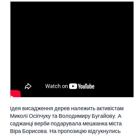
Ідея висадження дерев належить активістам
Миколі Осіпчуку та Володимиру Бугайову. А
саджанці верби подарувала мешканка міста
Віра Борисова. На пропозицію відгукнулись