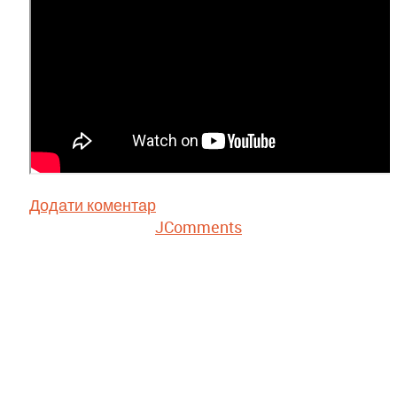
Додати коментар
JComments