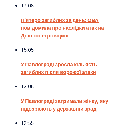
17:08
П’ятеро загиблих за день: ОВА
повідомила про наслідки атак на
Дніпропетровщині
15:05
У Павлограді зросла кількість
загиблих після ворожої атаки
13:06
У Павлограді затримали жінку, яку
підозрюють у державній зраді
12:55