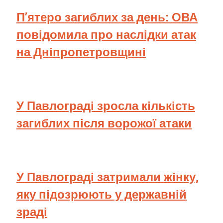
П’ятеро загиблих за день: ОВА
повідомила про наслідки атак
на Дніпропетровщині
У Павлограді зросла кількість
загиблих після ворожої атаки
У Павлограді затримали жінку,
яку підозрюють у державній
зраді