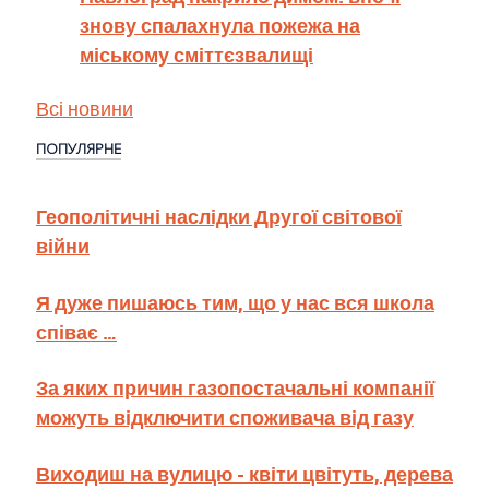
знову спалахнула пожежа на
міському сміттєзвалищі
Всі новини
ПОПУЛЯРНЕ
Геополітичні наслідки Другої світової
війни
Я дуже пишаюсь тим, що у нас вся школа
співає …
За яких причин газопостачальні компанії
можуть відключити споживача від газу
Виходиш на вулицю - квіти цвітуть, дерева