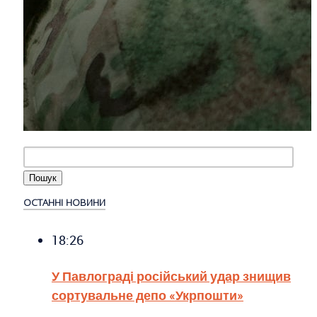
ОСТАННІ НОВИНИ
18:26
У Павлограді російський удар знищив
сортувальне депо «Укрпошти»