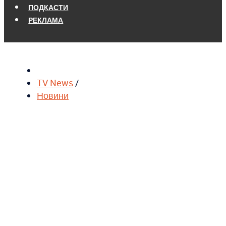
ПОДКАСТИ
РЕКЛАМА
TV News
/
Новини