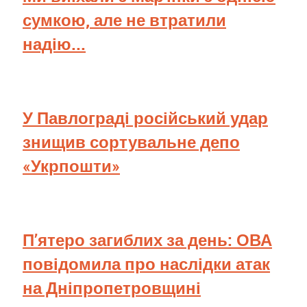
сумкою, але не втратили
надію...
У Павлограді російський удар
знищив сортувальне депо
«Укрпошти»
П’ятеро загиблих за день: ОВА
повідомила про наслідки атак
на Дніпропетровщині