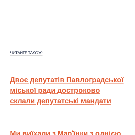
ЧИТАЙТЕ ТАКОЖ:
Двоє депутатів Павлоградської
міської ради достроково
склали депутатські мандати
Ми виїхали з Мар'їнки з однією