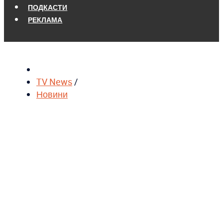
ПОДКАСТИ
РЕКЛАМА
TV News
/
Новини