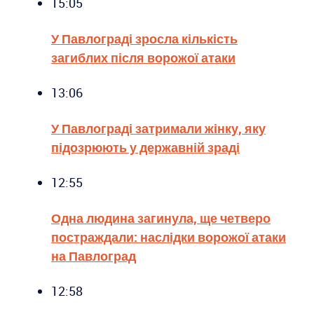
15:05
У Павлограді зросла кількість
загиблих після ворожої атаки
13:06
У Павлограді затримали жінку, яку
підозрюють у державній зраді
12:55
Одна людина загинула, ще четверо
постраждали: наслідки ворожої атаки
на Павлоград
12:58