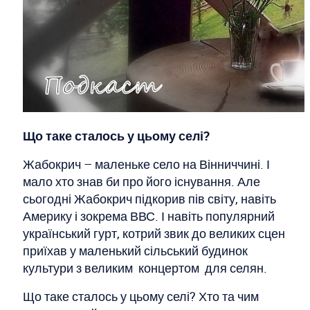
Що таке сталось у цьому селі?
Жабокрич – маленьке село на Вінниччині. І
мало хто знав би про його існування. Але
сьогодні Жабокрич підкорив пів світу, навіть
Америку і зокрема ВВС. І навіть популярний
український гурт, котрий звик до великих сцен
приїхав у маленький сільський будинок
культури з великим концертом для селян.
Що таке сталось у цьому селі? Хто та чим