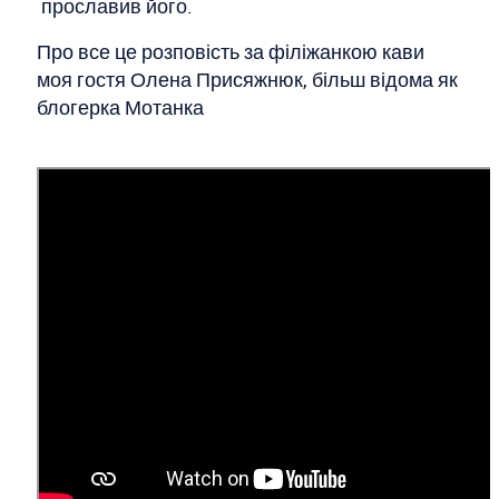
прославив його.
Про все це розповість за філіжанкою кави
моя гостя Олена Присяжнюк, більш відома як
блогерка Мотанка