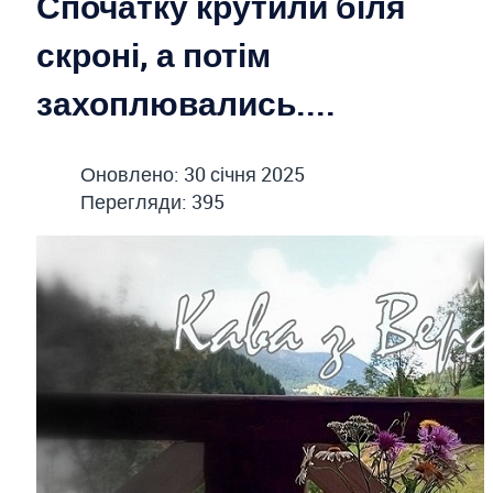
Спочатку крутили біля
скроні, а потім
захоплювались....
Оновлено: 30 січня 2025
Перегляди: 395