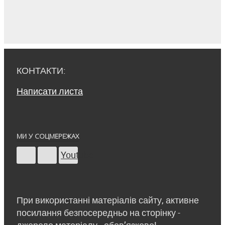
КОНТАКТИ:
Написати листа
МИ У СОЦМЕРЕЖАХ
Youtube
При використанні матеріалів сайту, активне
посилання безпосередньо на сторінку -
джерело матеріалу - обов’язкове!