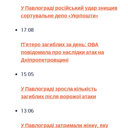
У Павлограді російський удар знищив
сортувальне депо «Укрпошти»
17:08
П’ятеро загиблих за день: ОВА
повідомила про наслідки атак на
Дніпропетровщині
15:05
У Павлограді зросла кількість
загиблих після ворожої атаки
13:06
У Павлограді затримали жінку, яку