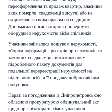
переоформлення та продаж квартир, власники
яких померли, спадкоємці відсутні або не
скористалися своїм правом на спадщину.
Допомагали організаторові провернути
оборудки з нерухомістю вісім спільників.
Учасники займалися пошуком нерухомості,
збором інформації з реєстрів про власників та
законних спадкоємців, виготовленням
підробленого пакету документів для
подальшої перереєстрації нерухомості на
підставних осіб та її продажу добросовісним
покупцям.
Наразі за погодженням із Дніпропетровською
обласною прокуратурою обвинувальний акт
щодо організатора та сімох учасників