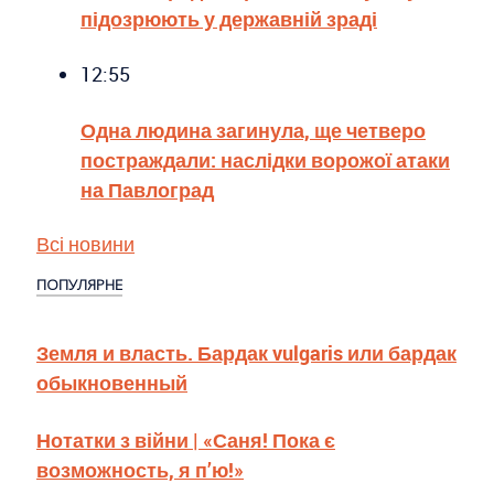
підозрюють у державній зраді
12:55
Одна людина загинула, ще четверо
постраждали: наслідки ворожої атаки
на Павлоград
Всі новини
ПОПУЛЯРНЕ
Земля и власть. Бардак vulgaris или бардак
обыкновенный
Нотатки з війни | «Саня! Пока є
возможность, я п’ю!»