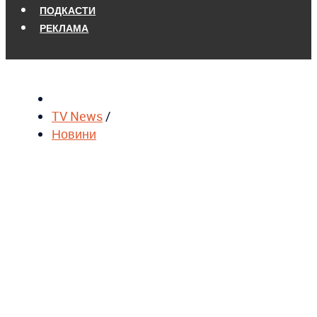
ПОДКАСТИ
РЕКЛАМА
TV News
/
Новини