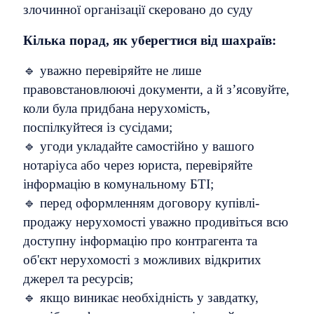
злочинної організації скеровано до суду
Кілька порад, як уберегтися від шахраїв:
🔹 уважно перевіряйте не лише
правовстановлюючі документи, а й з’ясовуйте,
коли була придбана нерухомість,
поспілкуйтеся із сусідами;
🔹 угоди укладайте самостійно у вашого
нотаріуса або через юриста, перевіряйте
інформацію в комунальному БТІ;
🔹 перед оформленням договору купівлі-
продажу нерухомості уважно продивіться всю
доступну інформацію про контрагента та
об'єкт нерухомості з можливих відкритих
джерел та ресурсів;
🔹 якщо виникає необхідність у завдатку,