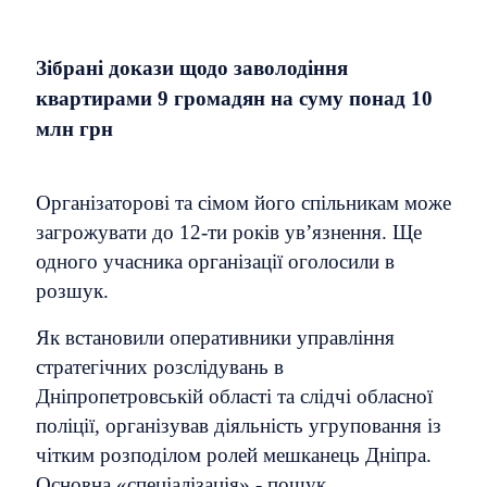
Зібрані докази щодо заволодіння
квартирами 9 громадян на суму понад 10
млн грн
Організаторові та сімом його спільникам може
загрожувати до 12-ти років ув’язнення. Ще
одного учасника організації оголосили в
розшук.
Як встановили оперативники управління
стратегічних розслідувань в
Дніпропетровській області та слідчі обласної
поліції, організував діяльність угруповання із
чітким розподілом ролей мешканець Дніпра.
Основна «спеціалізація» - пошук,