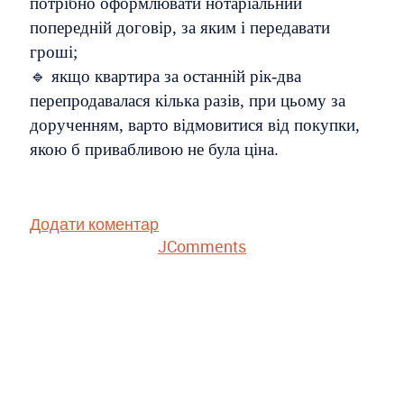
потрібно оформлювати нотаріальний
попередній договір, за яким і передавати
гроші;
🔹 якщо квартира за останній рік-два
перепродавалася кілька разів, при цьому за
дорученням, варто відмовитися від покупки,
якою б привабливою не була ціна.
Додати коментар
JComments