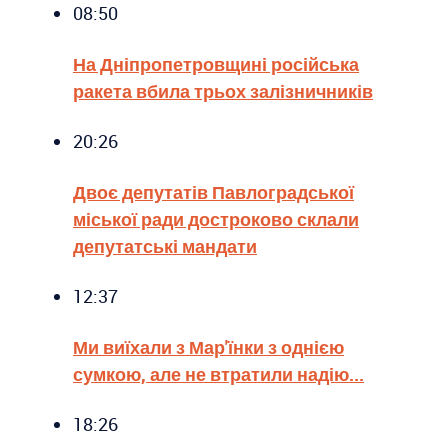
08:50
На Дніпропетровщині російська
ракета вбила трьох залізничників
20:26
Двоє депутатів Павлоградської
міської ради достроково склали
депутатські мандати
12:37
Ми виїхали з Мар'їнки з однією
сумкою, але не втратили надію...
18:26