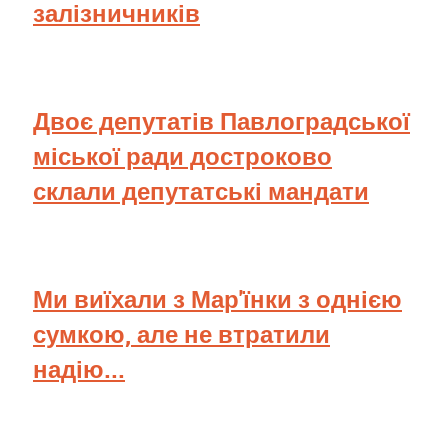
залізничників
Двоє депутатів Павлоградської
міської ради достроково
склали депутатські мандати
Ми виїхали з Мар'їнки з однією
сумкою, але не втратили
надію...