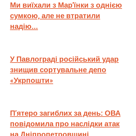
Ми виїхали з Мар'їнки з однією
сумкою, але не втратили
надію...
У Павлограді російський удар
знищив сортувальне депо
«Укрпошти»
П’ятеро загиблих за день: ОВА
повідомила про наслідки атак
на Дніпропетровщині