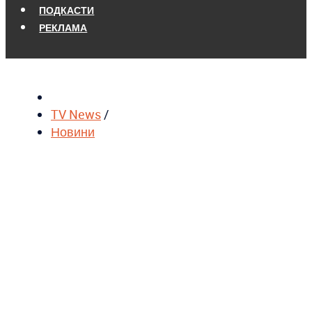
ПОДКАСТИ
РЕКЛАМА
TV News
/
Новини