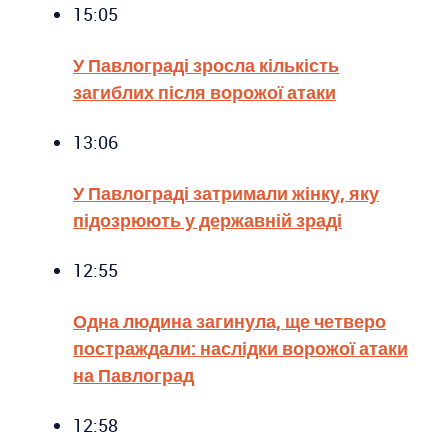
15:05
У Павлограді зросла кількість
загиблих після ворожої атаки
13:06
У Павлограді затримали жінку, яку
підозрюють у державній зраді
12:55
Одна людина загинула, ще четверо
постраждали: наслідки ворожої атаки
на Павлоград
12:58