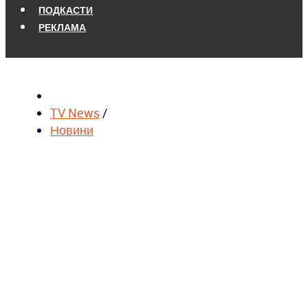
ПОДКАСТИ
РЕКЛАМА
TV News
/
Новини