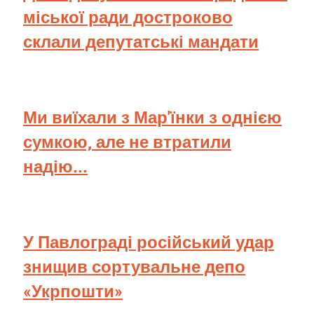
міської ради достроково
склали депутатські мандати
Ми виїхали з Мар'їнки з однією
сумкою, але не втратили
надію...
У Павлограді російський удар
знищив сортувальне депо
«Укрпошти»