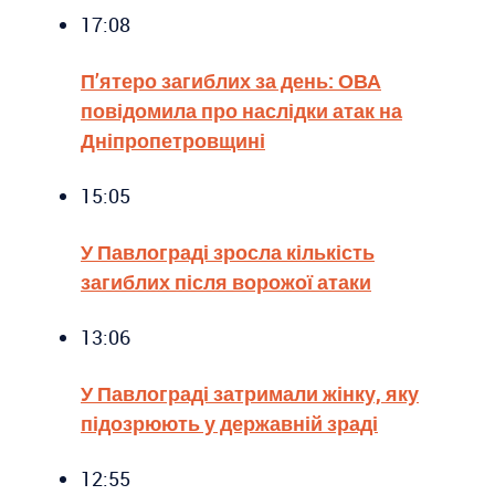
17:08
П’ятеро загиблих за день: ОВА
повідомила про наслідки атак на
Дніпропетровщині
15:05
У Павлограді зросла кількість
загиблих після ворожої атаки
13:06
У Павлограді затримали жінку, яку
підозрюють у державній зраді
12:55