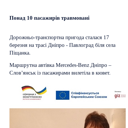
Понад 10 пасажирів травмовані
Дорожньо-транспортна пригода сталася 17
березня на трасі Дніпро - Павлоград біля села
Піщанка.
Маршрутна автівка Mercedes-Benz Дніпро –
Слов’янськ із пасажирами вилетіла в кювет.