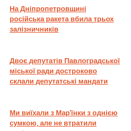
На Дніпропетровщині
російська ракета вбила трьох
залізничників
Двоє депутатів Павлоградської
міської ради достроково
склали депутатські мандати
Ми виїхали з Мар'їнки з однією
сумкою, але не втратили