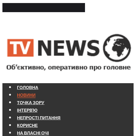
ГОЛОВНА
НОВИНИ
ТОЧКА ЗОРУ
ІНТЕРВ'Ю
НЕПРОСТІ ПИТАННЯ
КОРИСНЕ
НА ВЛАСНІ ОЧІ