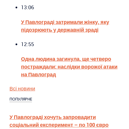
13:06
У Павлограді затримали жінку, яку
підозрюють у державній зраді
12:55
Одна людина загинула, ще четверо
постраждали: наслідки ворожої атаки
на Павлоград
Всі новини
ПОПУЛЯРНЕ
У Павлограді хочуть запровадити
соціальний експеримент – по 100 євро