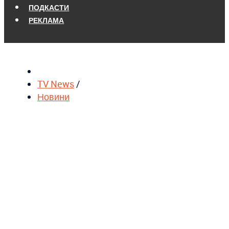
ПОДКАСТИ
РЕКЛАМА
TV News
/
Новини