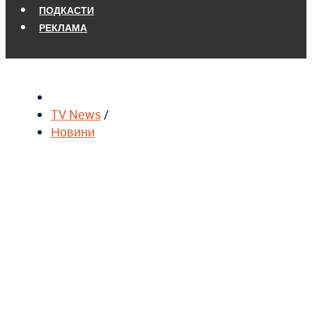
ПОДКАСТИ
РЕКЛАМА
TV News
/
Новини