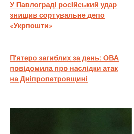
У Павлограді російський удар
знищив сортувальне депо
«Укрпошти»
П’ятеро загиблих за день: ОВА
повідомила про наслідки атак
на Дніпропетровщині