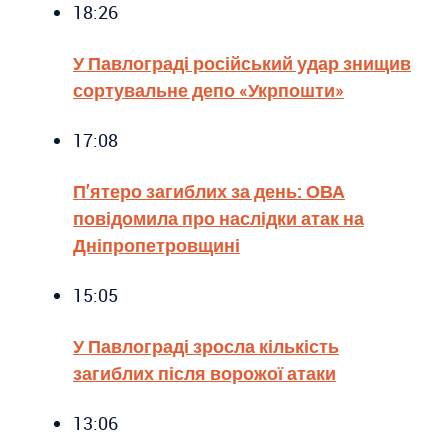
18:26
У Павлограді російський удар знищив
сортувальне депо «Укрпошти»
17:08
П’ятеро загиблих за день: ОВА
повідомила про наслідки атак на
Дніпропетровщині
15:05
У Павлограді зросла кількість
загиблих після ворожої атаки
13:06