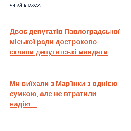
ЧИТАЙТЕ ТАКОЖ:
Двоє депутатів Павлоградської
міської ради достроково
склали депутатські мандати
Ми виїхали з Мар'їнки з однією
сумкою, але не втратили
надію...