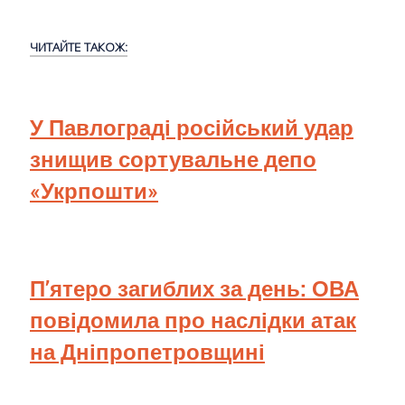
ЧИТАЙТЕ ТАКОЖ:
У Павлограді російський удар
знищив сортувальне депо
«Укрпошти»
П’ятеро загиблих за день: ОВА
повідомила про наслідки атак
на Дніпропетровщині