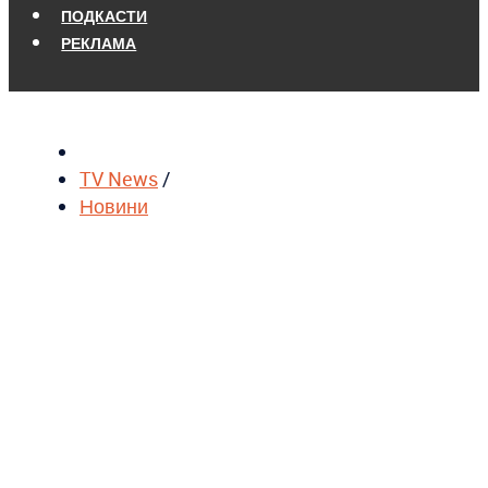
ПОДКАСТИ
РЕКЛАМА
TV News
/
Новини