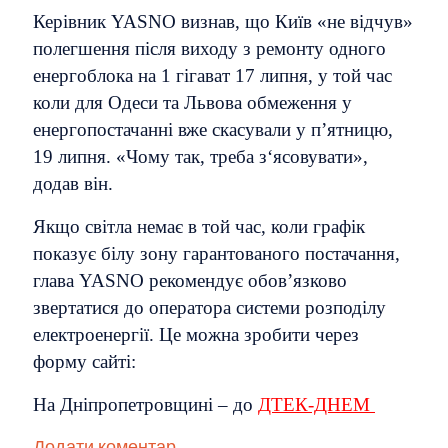
Керівник YASNO визнав, що Київ «не відчув»
полегшення після виходу з ремонту одного
енергоблока на 1 гігават 17 липня, у той час
коли для Одеси та Львова обмеження у
енергопостачанні вже скасували у п’ятницю,
19 липня. «Чому так, треба з‘ясовувати»,
додав він.
Якщо світла немає в той час, коли графік
показує білу зону гарантованого постачання,
глава YASNO рекомендує обов’язково
звертатися до оператора системи розподілу
електроенергії. Це можна зробити через
форму сайті:
На Дніпропетровщині – до
ДТЕК-ДНЕМ
Додати коментар