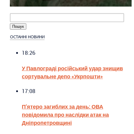
ОСТАННІ НОВИНИ
18:26
У Павлограді російський удар знищив
сортувальне депо «Укрпошти»
17:08
П’ятеро загиблих за день: ОВА
повідомила про наслідки атак на
Дніпропетровщині