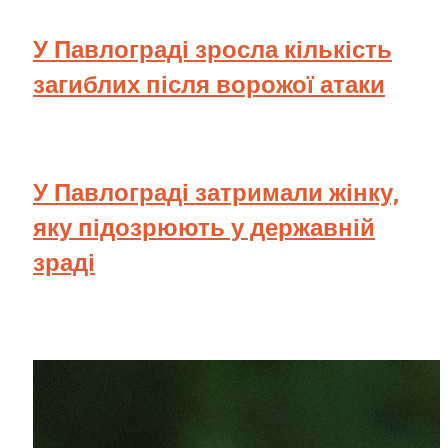
У Павлограді зросла кількість
загиблих після ворожої атаки
У Павлограді затримали жінку,
яку підозрюють у державній
зраді