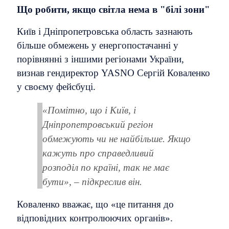
Що робити, якщо світла нема в "білі зони"
Київ і Дніпропетровська область зазнають
більше обмежень у енергопостачанні у
порівнянні з іншими регіонами України,
визнав гендиректор YASNO Сергій Коваленко
у своєму фейсбуці.
«Помітно, що і Київ, і
Дніпропетровський регіон
обмежують чи не найбільше. Якщо
кажуть про справедливий
розподіл по країні, так не має
бути», – підкреслив він.
Коваленко вважає, що «це питання до
відповідних контролюючих органів».