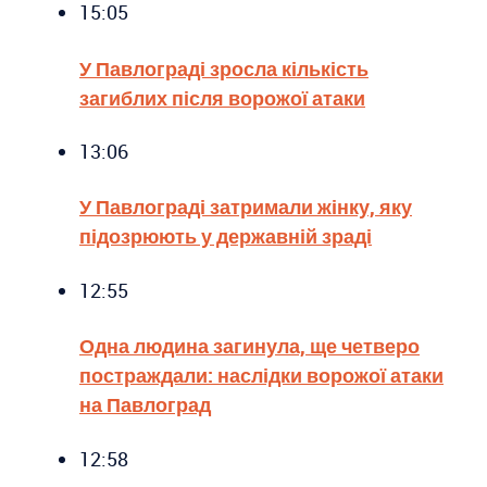
15:05
У Павлограді зросла кількість
загиблих після ворожої атаки
13:06
У Павлограді затримали жінку, яку
підозрюють у державній зраді
12:55
Одна людина загинула, ще четверо
постраждали: наслідки ворожої атаки
на Павлоград
12:58