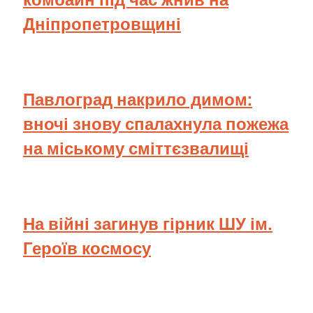
Дніпропетровщині
Павлоград накрило димом:
вночі знову спалахнула пожежа
на міському сміттєзвалищі
На війні загинув гірник ШУ ім.
Героїв космосу