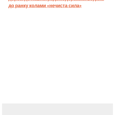
до ранку колами «нечиста сила»