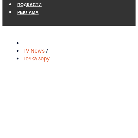
ПОДКАСТИ
РЕКЛАМА
TV News
/
Точка зору