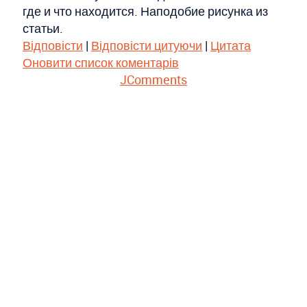
где и что находится. Наподобие рисунка из
статьи.
Відповісти
|
Відповісти цитуючи
|
Цитата
Оновити список коментарів
JComments