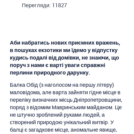
Перегляди: 11827
Аби набратись нових приємних вражень,
в пошуках екзотики ми їдемо у відпустку
кудись подалі від домівки, не знаючи, що
поруч з нами є варті уваги справжні
перлини природного дарунку.
Балка Обід (з наголосом на першу літеру)
маловідома, але варта зайняти гідне місце в
переліку визначних місць Дніпропетровщини,
поряд з відомим Мавринським майданом. Це
не штучно зроблений руками людей, а
створений природою унікальний витвір. У
балці є загадкове місце, аномальне явище,