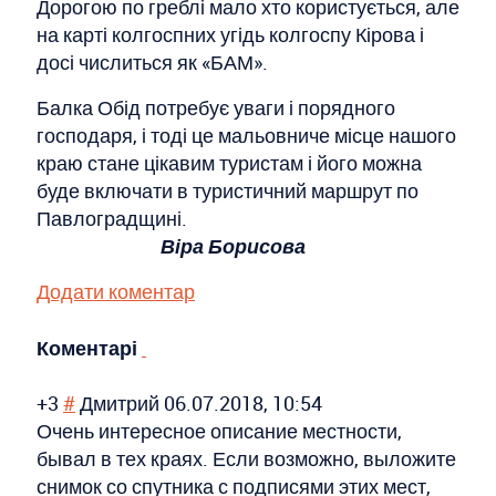
Дорогою по греблі мало хто користується, але
на карті колгоспних угідь колгоспу Кірова і
досі числиться як «БАМ».
Балка Обід потребує уваги і порядного
господаря, і тоді це мальовниче місце нашого
краю стане цікавим туристам і його можна
буде включати в туристичний маршрут по
Павлоградщині.
Віра Борисова
Додати коментар
Коментарі
+3
#
Дмитрий
06.07.2018, 10:54
Очень интересное описание местности,
бывал в тех краях. Если возможно, выложите
снимок со спутника с подписями этих мест,