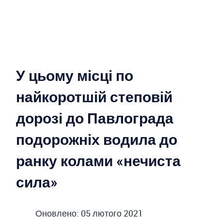
У цьому місці по
найкоротшій степовій
дорозі до Павлограда
подорожніх водила до
ранку колами «нечиста
сила»
Оновлено: 05 лютого 2021