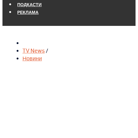
ПОДКАСТИ
РЕКЛАМА
TV News
/
Новини