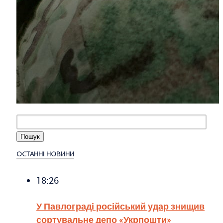
ОСТАННІ НОВИНИ
18:26
У Павлограді російський удар знищив
сортувальне депо «Укрпошти»