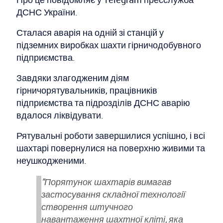
ДСНС України.
Сталася аварія на одній зі станцій у
підземних виробках шахти гірничодобувного
підприємства.
Завдяки злагодженим діям
гірничорятувальників, працівників
підприємства та підрозділів ДСНС аварію
вдалося ліквідувати.
Рятувальні роботи завершилися успішно, і всі
шахтарі повернулися на поверхню живими та
неушкодженими.
"Порятунок шахтарів вимагав
застосування складної технології
створення штучного
навантаження шахтної кліті, яка