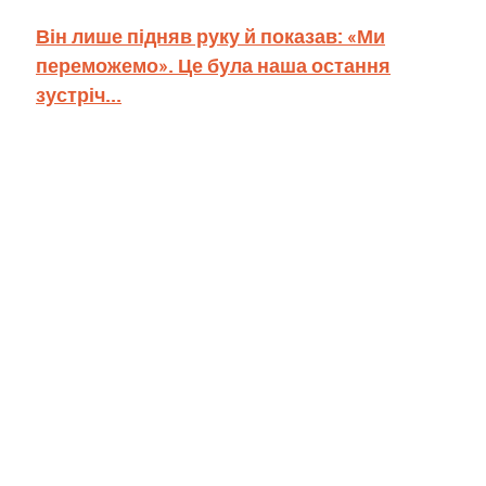
Він лише підняв руку й показав: «Ми
переможемо». Це була наша остання
зустріч...