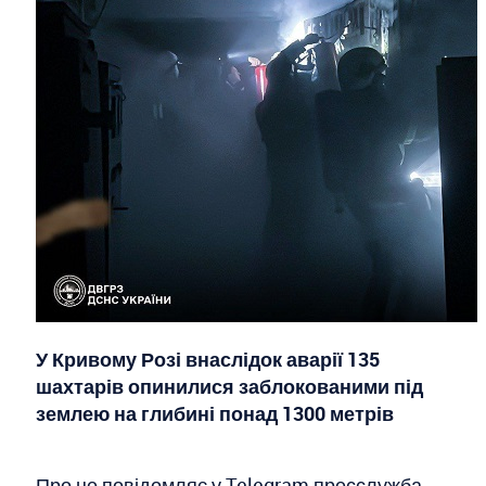
У Кривому Розі внаслідок аварії 135
шахтарів опинилися заблокованими під
землею на глибині понад 1300 метрів
Про це повідомляє у Telegram пресслужба