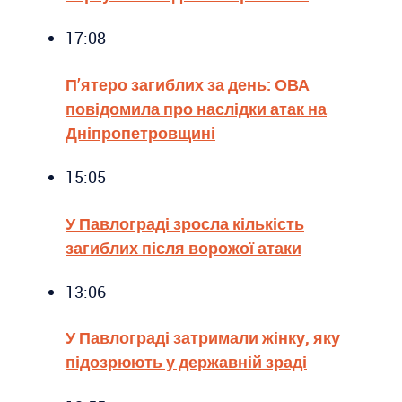
17:08
П’ятеро загиблих за день: ОВА
повідомила про наслідки атак на
Дніпропетровщині
15:05
У Павлограді зросла кількість
загиблих після ворожої атаки
13:06
У Павлограді затримали жінку, яку
підозрюють у державній зраді