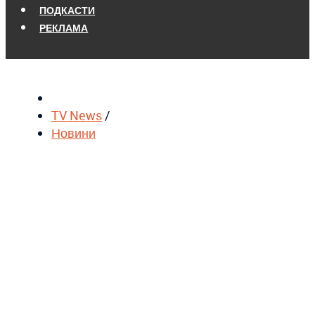
ПОДКАСТИ
РЕКЛАМА
TV News
/
Новини