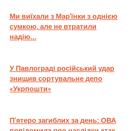
Ми виїхали з Мар'їнки з однією
сумкою, але не втратили
надію...
У Павлограді російський удар
знищив сортувальне депо
«Укрпошти»
П’ятеро загиблих за день: ОВА
повідомила про наслідки атак