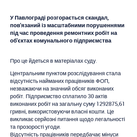
У Павлограді розгорається скандал,
пов'язаний із масштабними порушеннями
під час проведення ремонтних робіт на
об'єктах комунального підприємства
Про це йдеться в матеріалах суду.
Центральним пунктом розслідування стала
відсутність найманих працівників ФОП,
незважаючи на значний обсяг виконаних
робіт. Підприємство сплатило 30 актів
виконаних робіт на загальну суму 1292875,61
гривні, використовуючи власні кошти. Це
викликає серйозні питання щодо легальності
та прозорості угоди.
Відсутність працівників передбачає мінуси