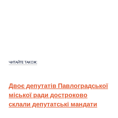
ЧИТАЙТЕ ТАКОЖ:
Двоє депутатів Павлоградської
міської ради достроково
склали депутатські мандати