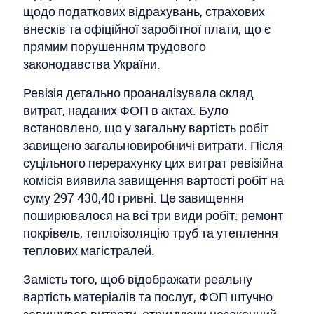
щодо податкових відрахувань, страхових
внесків та офіційної заробітної плати, що є
прямим порушенням трудового
законодавства України.
Ревізія детально проаналізувала склад
витрат, наданих ФОП в актах. Було
встановлено, що у загальну вартість робіт
завищено загальновиробничі витрати. Після
суцільного перерахунку цих витрат ревізійна
комісія виявила завищення вартості робіт на
суму 297 430,40 гривні. Це завищення
поширювалося на всі три види робіт: ремонт
покрівель, теплоізоляцію труб та утеплення
теплових магістралей.
Замість того, щоб відображати реальну
вартість матеріалів та послуг, ФОП штучно