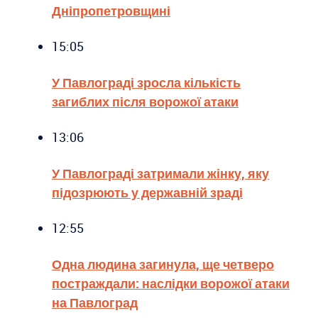
Дніпропетровщині
15:05
У Павлограді зросла кількість
загиблих після ворожої атаки
13:06
У Павлограді затримали жінку, яку
підозрюють у державній зраді
12:55
Одна людина загинула, ще четверо
постраждали: наслідки ворожої атаки
на Павлоград