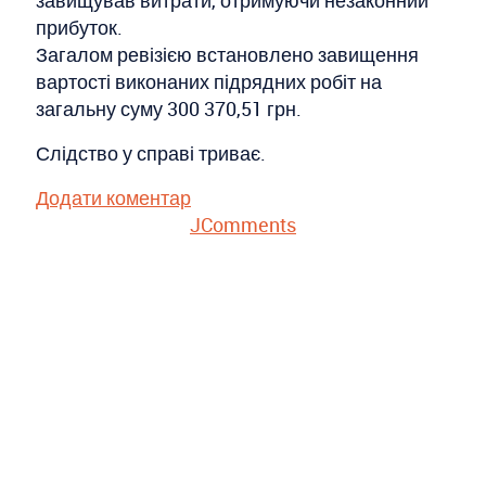
завищував витрати, отримуючи незаконний
прибуток.
Загалом ревізією встановлено завищення
вартості виконаних підрядних робіт на
загальну суму 300 370,51 грн.
Слідство у справі триває.
Додати коментар
JComments