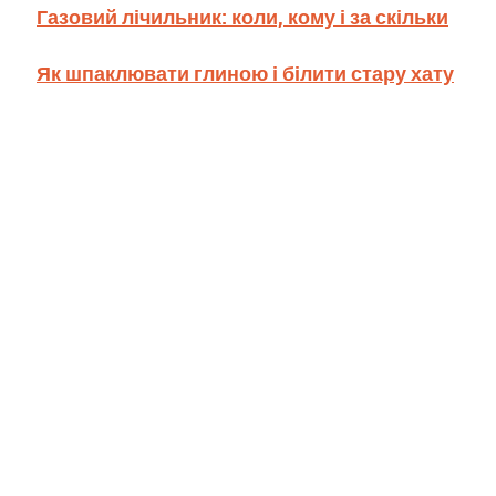
Газовий лічильник: коли, кому і за скільки
Як шпаклювати глиною і білити стару хату