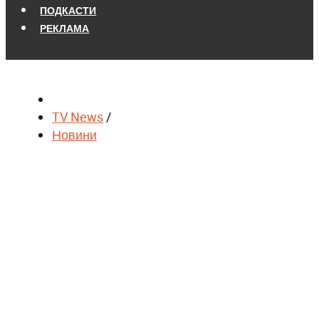
ПОДКАСТИ
РЕКЛАМА
TV News
/
Новини