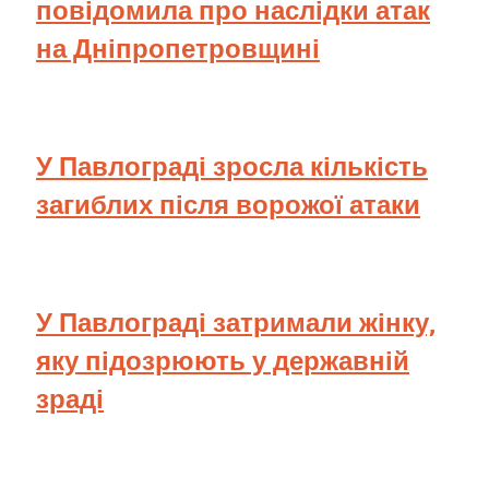
повідомила про наслідки атак
на Дніпропетровщині
У Павлограді зросла кількість
загиблих після ворожої атаки
У Павлограді затримали жінку,
яку підозрюють у державній
зраді