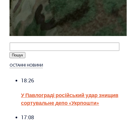
ОСТАННІ НОВИНИ
18:26
У Павлограді російський удар знищив
сортувальне депо «Укрпошти»
17:08