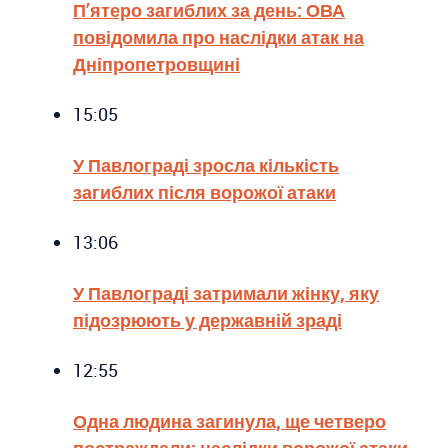
П’ятеро загиблих за день: ОВА
повідомила про наслідки атак на
Дніпропетровщині
15:05
У Павлограді зросла кількість
загиблих після ворожої атаки
13:06
У Павлограді затримали жінку, яку
підозрюють у державній зраді
12:55
Одна людина загинула, ще четверо
постраждали: наслідки ворожої атаки