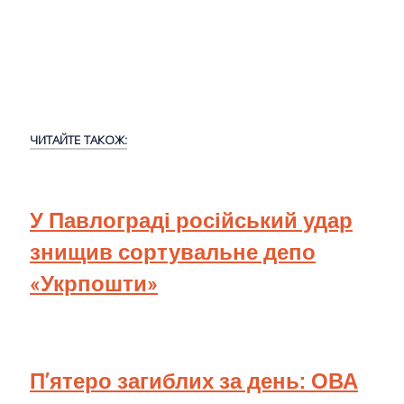
ЧИТАЙТЕ ТАКОЖ:
У Павлограді російський удар
знищив сортувальне депо
«Укрпошти»
П’ятеро загиблих за день: ОВА