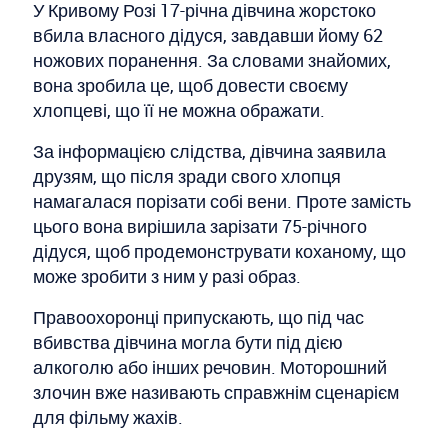
У Кривому Розі 17-річна дівчина жорстоко
вбила власного дідуся, завдавши йому 62
ножових поранення. За словами знайомих,
вона зробила це, щоб довести своєму
хлопцеві, що її не можна ображати.
За інформацією слідства, дівчина заявила
друзям, що після зради свого хлопця
намагалася порізати собі вени. Проте замість
цього вона вирішила зарізати 75-річного
дідуся, щоб продемонструвати коханому, що
може зробити з ним у разі образ.
Правоохоронці припускають, що під час
вбивства дівчина могла бути під дією
алкоголю або інших речовин. Моторошний
злочин вже називають справжнім сценарієм
для фільму жахів.