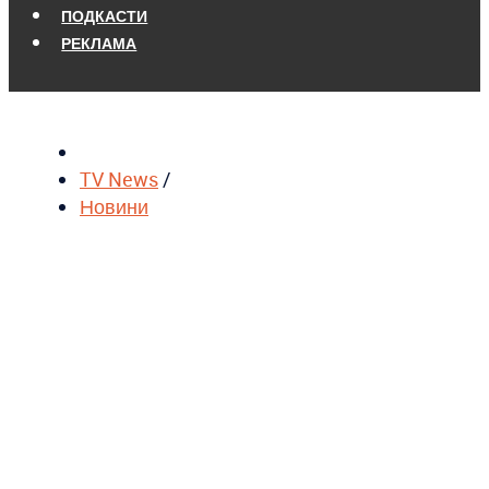
ПОДКАСТИ
РЕКЛАМА
TV News
/
Новини