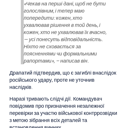
«Чекав на перші дані, щоб не бути
голослівним, і тепер маю
попередити: кожен, хто
ухвалював рішення в той день, і
кожен, хто не ухвалював їх вчасно,
— усі понесуть відповідальність.
Ніхто не сховається за
поясненнями чи формальними
рапортами», – написав він.
Драпатий підтвердив, що є загиблі внаслідок
російського удару, проте не уточнив
наслідків.
Наразі тривають слідчі дії. Командувач
повідомив про призначення незалежної
перевірки за участю військової контррозвідки
з метою зібрання всіх деталей та
встановлення винних.