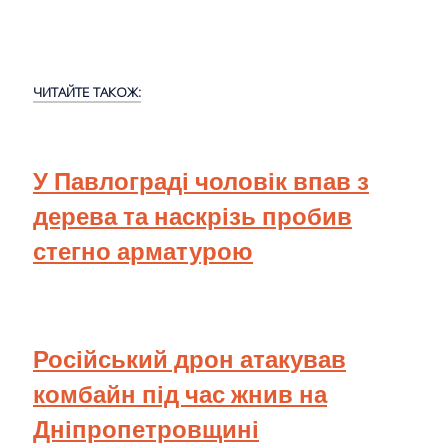
ЧИТАЙТЕ ТАКОЖ:
У Павлограді чоловік впав з
дерева та наскрізь пробив
стегно арматурою
Російський дрон атакував
комбайн під час жнив на
Дніпропетровщині