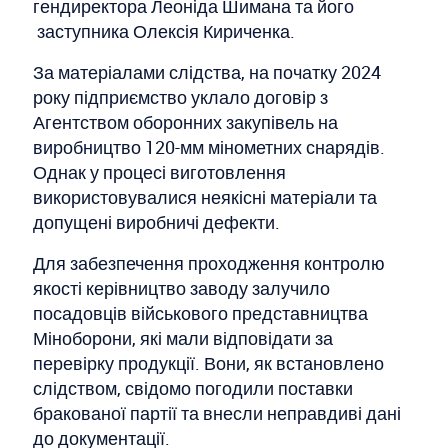
гендиректора Леоніда Шимана та його
заступника Олексія Кириченка.
За матеріалами слідства, на початку 2024
року підприємство уклало договір з
Агентством оборонних закупівель на
виробництво 120-мм мінометних снарядів.
Однак у процесі виготовлення
використовувалися неякісні матеріали та
допущені виробничі дефекти.
Для забезпечення проходження контролю
якості керівництво заводу залучило
посадовців військового представництва
Міноборони, які мали відповідати за
перевірку продукції. Вони, як встановлено
слідством, свідомо погодили поставки
бракованої партії та внесли неправдиві дані
до документації.