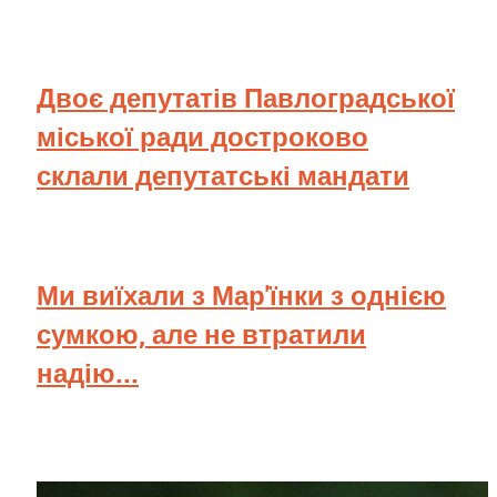
Двоє депутатів Павлоградської
міської ради достроково
склали депутатські мандати
Ми виїхали з Мар'їнки з однією
сумкою, але не втратили
надію...