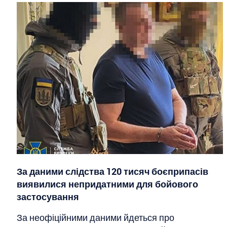
За даними слідства 120 тисяч боєприпасів
виявилися непридатними для бойового
застосування
За неофіційними даними йдеться про