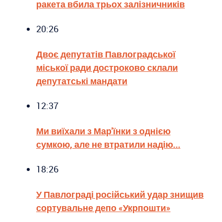
ракета вбила трьох залізничників
20:26
Двоє депутатів Павлоградської
міської ради достроково склали
депутатські мандати
12:37
Ми виїхали з Мар'їнки з однією
сумкою, але не втратили надію...
18:26
У Павлограді російський удар знищив
сортувальне депо «Укрпошти»