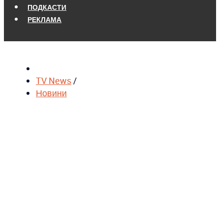
ПОДКАСТИ
РЕКЛАМА
TV News
/
Новини