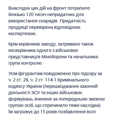
Внаслідок цих дій на фронт потрапило
близько 120 тисяч непридатних для
використання снарядів. Придатність
продукції перевірена відповідною
експертизою.
Крім керівників заводу, затримано також
екскерівника одного з військових
представництв Міноборони та начальника
групи контролю.
Усім фігурантам повідомлено про підозру за
ч. 2 ст. 28, ч. 2 ст. 114-1 Кримінального
кодексу України (перешкоджання законній
діяльності ЗСУ та інших військових
формувань, вчинене за попередньою змовою
групою осіб, що спричинило тяжкі наслідки).
Їм загрожує до 15 років позбавлення волі.