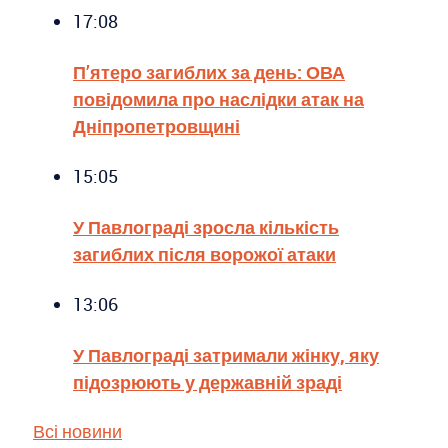
17:08
П’ятеро загиблих за день: ОВА
повідомила про наслідки атак на
Дніпропетровщині
15:05
У Павлограді зросла кількість
загиблих після ворожої атаки
13:06
У Павлограді затримали жінку, яку
підозрюють у державній зраді
Всі новини