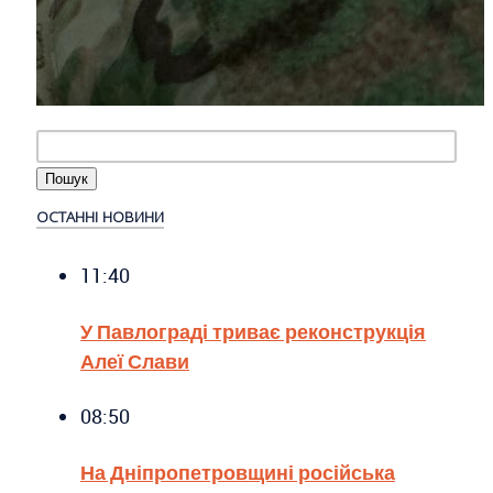
ОСТАННІ НОВИНИ
11:40
У Павлограді триває реконструкція
Алеї Слави
08:50
На Дніпропетровщині російська