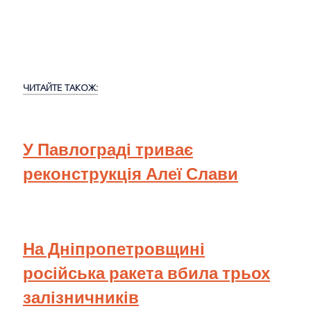
ЧИТАЙТЕ ТАКОЖ:
У Павлограді триває
реконструкція Алеї Слави
На Дніпропетровщині
російська ракета вбила трьох
залізничників