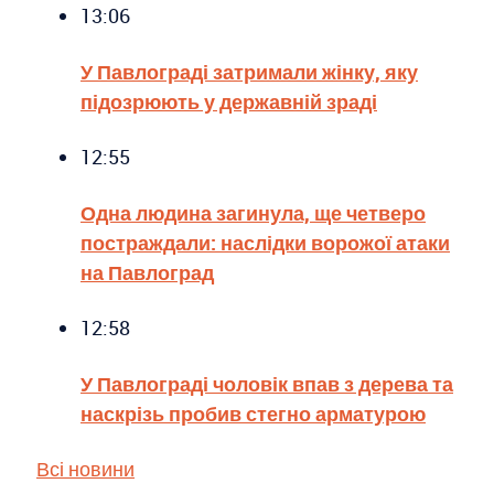
13:06
У Павлограді затримали жінку, яку
підозрюють у державній зраді
12:55
Одна людина загинула, ще четверо
постраждали: наслідки ворожої атаки
на Павлоград
12:58
У Павлограді чоловік впав з дерева та
наскрізь пробив стегно арматурою
Всі новини