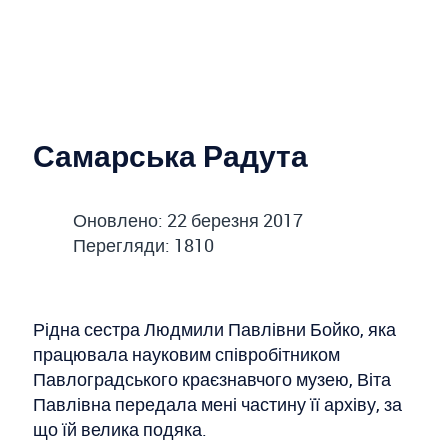
Самарська Радута
Оновлено: 22 березня 2017
Перегляди: 1810
Рідна сестра Людмили Павлівни Бойко, яка
працювала науковим співробітником
Павлоградського краєзнавчого музею, Віта
Павлівна передала мені частину її архіву, за
що їй велика подяка.