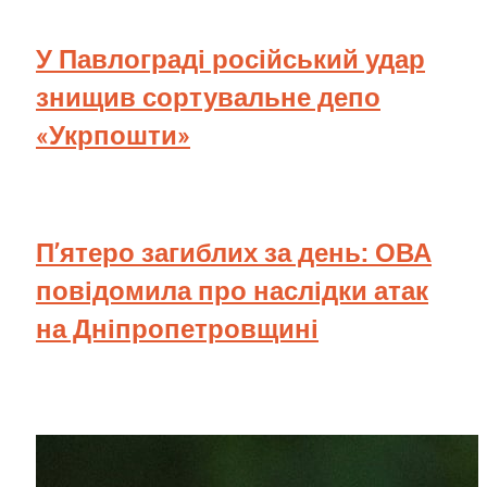
У Павлограді російський удар
знищив сортувальне депо
«Укрпошти»
П’ятеро загиблих за день: ОВА
повідомила про наслідки атак
на Дніпропетровщині