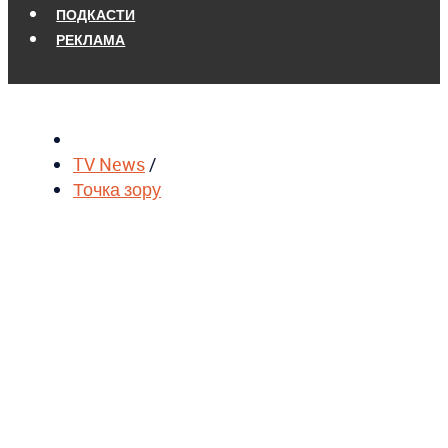
ПОДКАСТИ
РЕКЛАМА
TV News
/
Точка зору