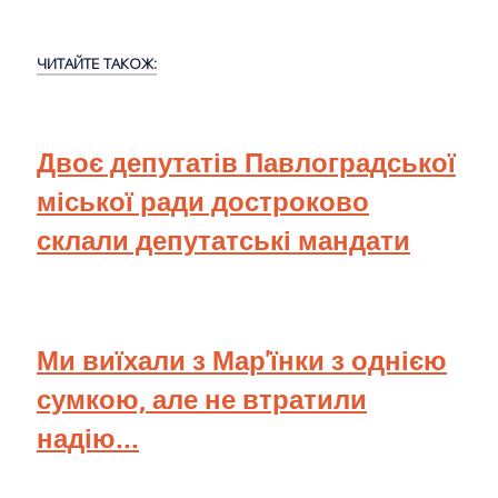
ЧИТАЙТЕ ТАКОЖ:
Двоє депутатів Павлоградської
міської ради достроково
склали депутатські мандати
Ми виїхали з Мар'їнки з однією
сумкою, але не втратили
надію...