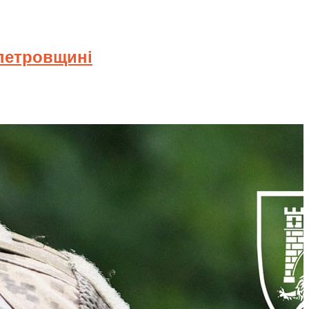
опетровщині