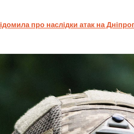
відомила про наслідки атак на Дніпр