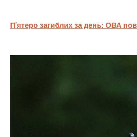
П’ятеро загиблих за день: ОВА по