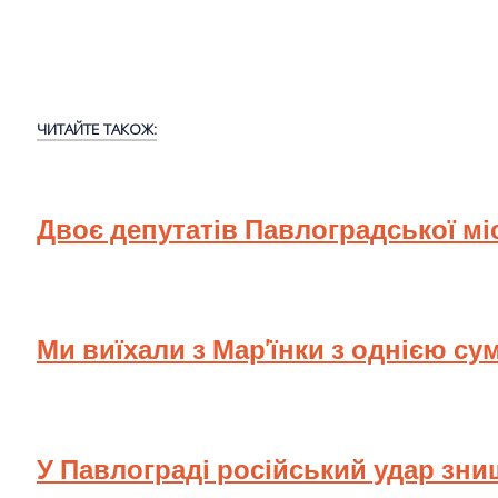
ЧИТАЙТЕ ТАКОЖ:
Двоє депутатів Павлоградської мі
Ми виїхали з Мар'їнки з однією су
У Павлограді російський удар зн