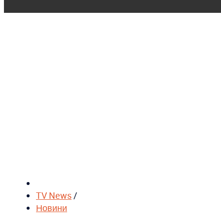
TV News
/
Новини