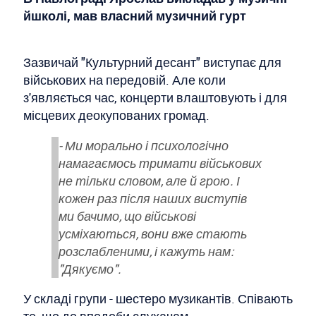
йшколі, мав власний музичний гурт
Зазвичай "Культурний десант" виступає для
військових на передовій. Але коли
з'являється час, концерти влаштовують і для
місцевих деокупованих громад.
- Ми морально і психологічно
намагаємось тримати військових
не тільки словом, але й грою. І
кожен раз після наших виступів
ми бачимо, що військові
усміхаються, вони вже стають
розслабленими, і кажуть нам:
"Дякуємо".
У складі групи - шестеро музикантів. Співають