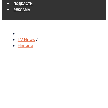
ПОДКАСТИ
РЕКЛАМА
TV News
/
Новини