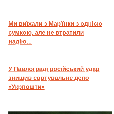
Ми виїхали з Мар'їнки з однією
сумкою, але не втратили
надію...
У Павлограді російський удар
знищив сортувальне депо
«Укрпошти»