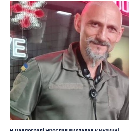
В Павлограді Ярослав викладав у музичні