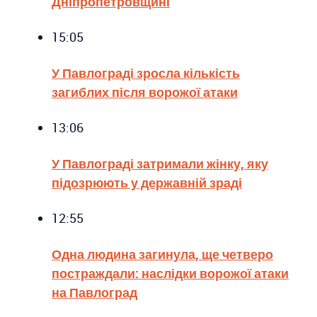
Дніпропетровщині
15:05
У Павлограді зросла кількість
загиблих після ворожої атаки
13:06
У Павлограді затримали жінку, яку
підозрюють у державній зраді
12:55
Одна людина загинула, ще четверо
постраждали: наслідки ворожої атаки
на Павлоград