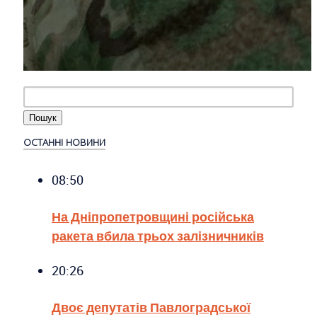
ОСТАННІ НОВИНИ
08:50
На Дніпропетровщині російська
ракета вбила трьох залізничників
20:26
Двоє депутатів Павлоградської