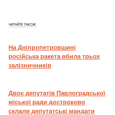
ЧИТАЙТЕ ТАКОЖ:
На Дніпропетровщині
російська ракета вбила трьох
залізничників
Двоє депутатів Павлоградської
міської ради достроково
склали депутатські мандати