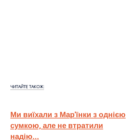
ЧИТАЙТЕ ТАКОЖ:
Ми виїхали з Мар'їнки з однією
сумкою, але не втратили
надію...