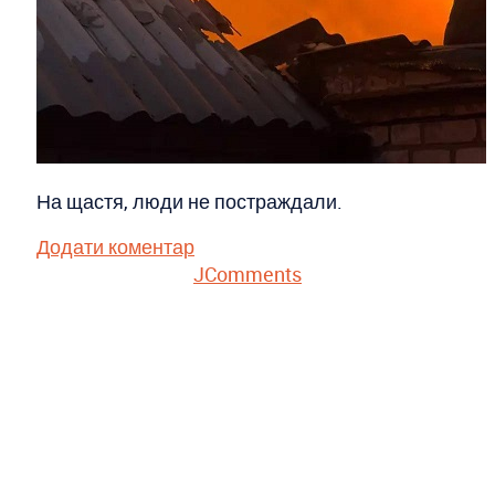
На щастя, люди не постраждали.
Додати коментар
JComments