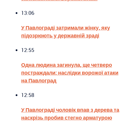
13:06
У Павлограді затримали жінку, яку
підозрюють у державній зраді
12:55
Одна людина загинула, ще четверо
постраждали: наслідки ворожої атаки
на Павлоград
12:58
У Павлограді чоловік впав з дерева та
наскрізь пробив стегно арматурою