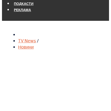
ПОДКАСТИ
РЕКЛАМА
TV News
/
Новини