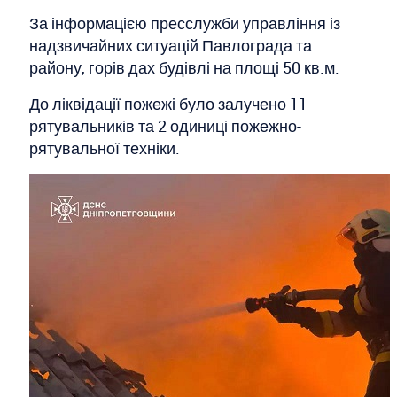
За інформацією пресслужби управління із
надзвичайних ситуацій Павлограда та
району, горів дах будівлі на площі 50 кв.м.
До ліквідації пожежі було залучено 11
рятувальників та 2 одиниці пожежно-
рятувальної техніки.