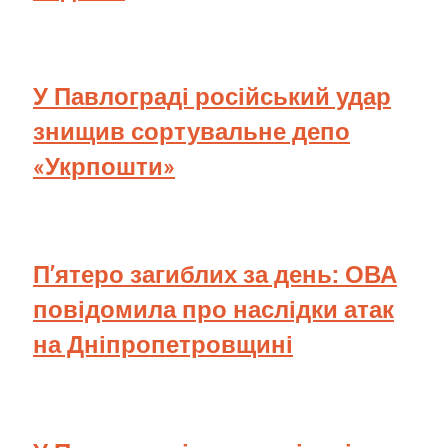
У Павлограді російський удар
знищив сортувальне депо
«Укрпошти»
П’ятеро загиблих за день: ОВА
повідомила про наслідки атак
на Дніпропетровщині