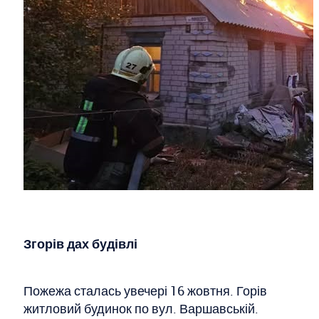
Згорів дах будівлі
Пожежа сталась увечері 16 жовтня. Горів
житловий будинок по вул. Варшавській.