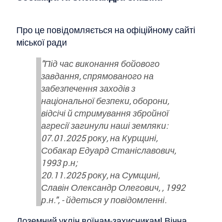
Про це повідомляється на офіційному сайті
міської ради
"Під час виконання бойового
завдання, спрямованого на
забезпечення заходів з
національної безпеки, оборони,
відсічі й стримування збройної
агресії загинули наші земляки:
07.01.2025 року, на Курщині,
Собакар Едуард Станіславович,
1993 р.н;
20.11.2025 року, на Сумщині,
Славін Олександр Олегович, , 1992
р.н.", - йдеться у повідомленні.
Доземний уклін воїнам-захисникам! Вічна