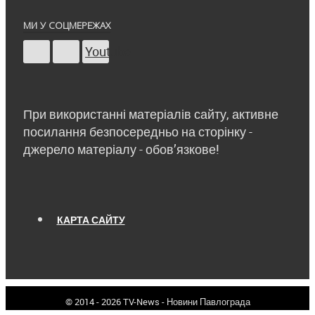
МИ У СОЦМЕРЕЖАХ
Youtube
При використанні матеріалів сайту, активне
посилання безпосередньо на сторінку -
джерело матеріалу - обов’язкове!
КАРТА САЙТУ
© 2014 - 2026 TV-News - Новини Павлограда