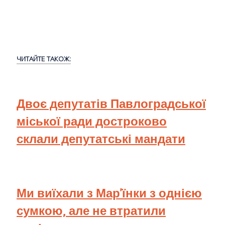
ЧИТАЙТЕ ТАКОЖ:
Двоє депутатів Павлоградської
міської ради достроково
склали депутатські мандати
Ми виїхали з Мар'їнки з однією
сумкою, але не втратили