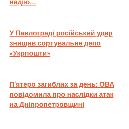
надію...
У Павлограді російський удар
знищив сортувальне депо
«Укрпошти»
П’ятеро загиблих за день: ОВА
повідомила про наслідки атак
на Дніпропетровщині