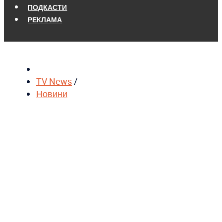
ПОДКАСТИ
РЕКЛАМА
TV News
/
Новини