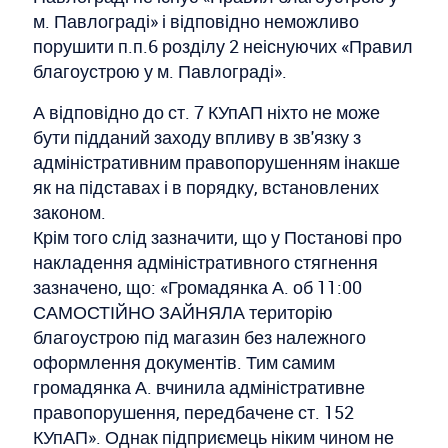
м. Павлограді» і відповідно неможливо
порушити п.п.6 розділу 2 неіснуючих «Правил
благоустрою у м. Павлограді».
А відповідно до ст. 7 КУпАП ніхто не може
бути підданий заходу впливу в зв'язку з
адміністративним правопорушенням інакше
як на підставах і в порядку, встановлених
законом.
Крім того слід зазначити, що у Постанові про
накладення адміністративного стягнення
зазначено, що: «Громадянка А. об 11:00
САМОСТІЙНО ЗАЙНЯЛА територію
благоустрою під магазин без належного
оформлення документів. Тим самим
громадянка А. вчинила адміністративне
правопорушення, передбачене ст. 152
КУпАП». Однак підприємець ніким чином не