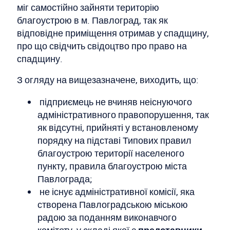
міг самостійно зайняти територію
благоустрою в м. Павлоград, так як
відповідне приміщення отримав у спадщину,
про що свідчить свідоцтво про право на
спадщину.
З огляду на вищезазначене, виходить, що:
підприємець не вчиняв неіснуючого
адміністративного правопорушення, так
як відсутні, прийняті у встановленому
порядку на підставі Типових правил
благоустрою території населеного
пункту, правила благоустрою міста
Павлограда;
не існує адміністративної комісії, яка
створена Павлоградською міською
радою за поданням виконавчого
комітету, у складі якої є
представники