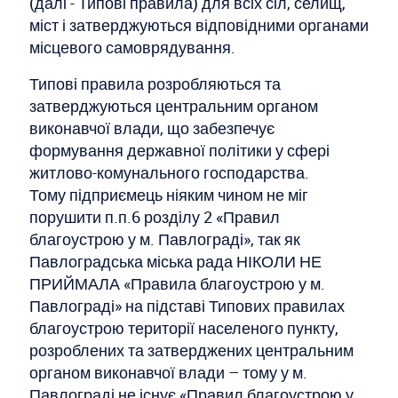
(далі - Типові правила) для всіх сіл, селищ,
міст і затверджуються відповідними органами
місцевого самоврядування.
Типові правила розробляються та
затверджуються центральним органом
виконавчої влади, що забезпечує
формування державної політики у сфері
житлово-комунального господарства.
Тому підприємець ніяким чином не міг
порушити п.п.6 розділу 2 «Правил
благоустрою у м. Павлограді», так як
Павлоградська міська рада НІКОЛИ НЕ
ПРИЙМАЛА «Правила благоустрою у м.
Павлограді» на підставі Типових правилах
благоустрою території населеного пункту,
розроблених та затверджених центральним
органом виконавчої влади – тому у м.
Павлограді не існує «Правил благоустрою у