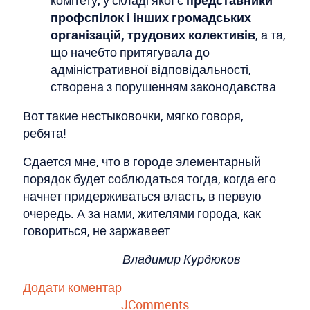
профспілок і інших громадських
організацій, трудових колективів
, а та,
що начебто притягувала до
адміністративної відповідальності,
створена з порушенням законодавства.
Вот такие нестыковочки, мягко говоря,
ребята!
Сдается мне, что в городе элементарный
порядок будет соблюдаться тогда, когда его
начнет придерживаться власть, в первую
очередь. А за нами, жителями города, как
говориться, не заржавеет.
Владимир Курдюков
Додати коментар
JComments