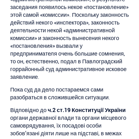
заседания появилось некое «постановление»
этой самой «комиссии». Поскольку законность
действий некого «инспектора», законность
деятельности некой «административной
комиссии» и законность вынесения некого
«постановления» вызвали у
предпринимателя очень большие сомнения,
то он, естественно, подал в Павлоградский
горрайонный суд административное исковое
заявление.
Пока суд да дело постараемся сами
разобраться в сложившейся ситуации.
Відповідно до
ч.2 ст.19 Конституції України
органи державної влади та органи місцевого
самоврядування, їх посадові особи
зобов’язані діяти лише на підставі, в межах