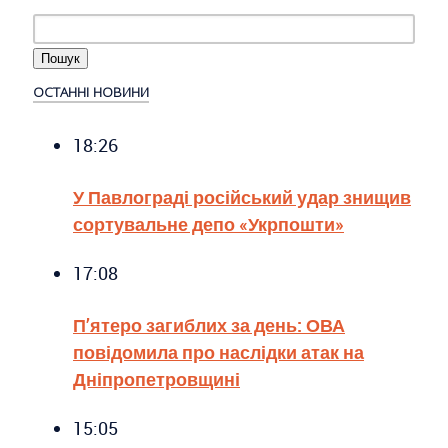
ОСТАННІ НОВИНИ
18:26
У Павлограді російський удар знищив
сортувальне депо «Укрпошти»
17:08
П’ятеро загиблих за день: ОВА
повідомила про наслідки атак на
Дніпропетровщині
15:05