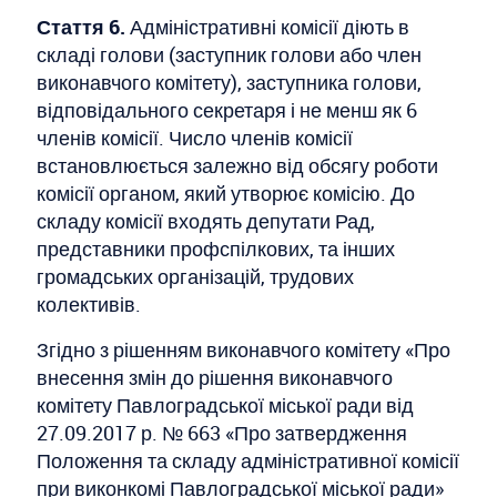
Стаття 6.
Адміністративні комісії діють в
складі голови (заступник голови або член
виконавчого комітету), заступника голови,
відповідального секретаря і не менш як 6
членів комісії. Число членів комісії
встановлюється залежно від обсягу роботи
комісії органом, який утворює комісію. До
складу комісії входять депутати Рад,
представники профспілкових, та інших
громадських організацій, трудових
колективів.
Згідно з рішенням виконавчого комітету «Про
внесення змін до рішення виконавчого
комітету Павлоградської міської ради від
27.09.2017 р. № 663 «Про затвердження
Положення та складу адміністративної комісії
при виконкомі Павлоградської міської ради»