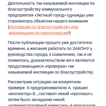
Деятельность так называемой инспекции по
благоустройству коммунального
предприятия «Уютный город» однажды уже
становилась объектом нашего внимания
(
Инспекция по благоустройству или
махновщина по-павлоградски
!)
После публикации прошло уже достаточно
времени, а желания работать по ЗАКОНУ у
руководства города, к сожалению, так и не
появилось, доказательством чего являются
продолжающиеся «проверки» так
называемой инспекции по благоустройству.
Рассмотрим ситуацию на конкретном
примере. К предпринимателю А. пришел
«инспектор» Б., составил некий «протокол»,
затем было заседание некой
«административной комиссии», в результате