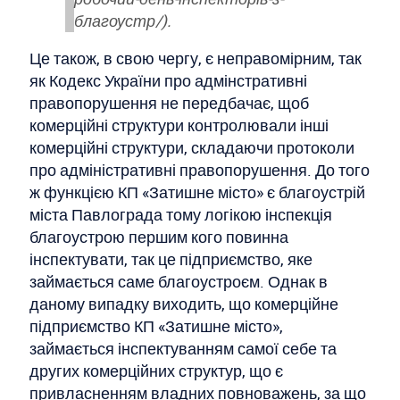
благоустр/).
Це також, в свою чергу, є неправомірним, так
як Кодекс України про адмінстративні
правопорушення не передбачає, щоб
комерційні структури контролювали інші
комерційні структури, складаючи протоколи
про адміністративні правопорушення. До того
ж функцією КП «Затишне місто» є благоустрій
міста Павлограда тому логікою інспекція
благоустрою першим кого повинна
інспектувати, так це підприємство, яке
займається саме благоустроєм. Однак в
даному випадку виходить, що комерційне
підприємство КП «Затишне місто»,
займається інспектуванням самої себе та
других комерційних структур, що є
привласненням владних повноважень, за що