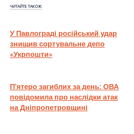
ЧИТАЙТЕ ТАКОЖ:
У Павлограді російський удар
знищив сортувальне депо
«Укрпошти»
П’ятеро загиблих за день: ОВА
повідомила про наслідки атак
на Дніпропетровщині