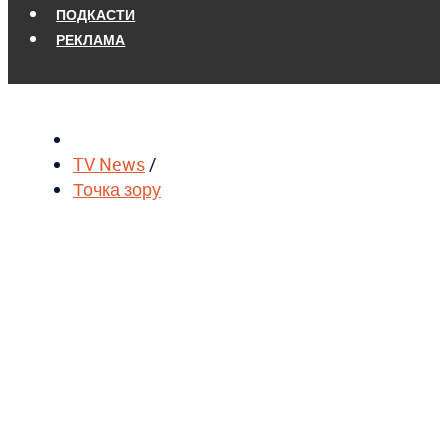
ПОДКАСТИ
РЕКЛАМА
TV News
/
Точка зору