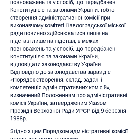
повноважень та у спосіб, що передбачені
Конституцією та законами України, тобто
створення адміністративної комісії при
виконавчому комітеті Павлоградської міської
ради повинно здійснюватися лише на
підставі лише на підставі, в межах
повноважень та у спосіб, що передбачені
Конституцією та законами України,
відповідати законодавству України.
Відповідно до законодавства зараз діє
«Порядок створення, склад, задачі і
компетенція адміністративних комісій»,
визначений Положенням про адміністративні
комісії України, затвердженим Указом
Президії Верховної Ради УРСР від 9 березня
1988р.
Згідно з цим Порядком адміністративні комісії
є колегіальними органами.