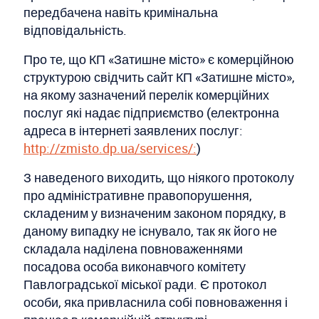
передбачена навіть кримінальна
відповідальність.
Про те, що КП «Затишне місто» є комерційною
структурою свідчить сайт КП «Затишне місто»,
на якому зазначений перелік комерційних
послуг які надає підприємство (електронна
адреса в інтернеті заявлених послуг:
http://zmisto.dp.ua/services/:
)
З наведеного виходить, що ніякого протоколу
про адміністративне правопорушення,
складеним у визначеним законом порядку, в
даному випадку не існувало, так як його не
складала наділена повноваженнями
посадова особа виконавчого комітету
Павлоградської міської ради. Є протокол
особи, яка привласнила собі повноваження і