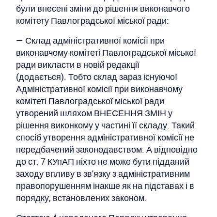
були внесені зміни до рішення виконавчого
комітету Павлоградської міської ради:
— Склад адміністративної комісії при
виконавчому комітеті Павлоградської міської
ради викласти в новій редакції
(додається). Тобто склад зараз існуючої
Адміністративної комісії при виконавчому
комітеті Павлоградської міської ради
утворений шляхом ВНЕСЕННЯ ЗМІН у
рішення виконкому у частині її складу. Такий
спосіб утворення адміністративної комісії не
передбачений законодавством. А відповідно
до ст. 7 КУпАП ніхто не може бути підданий
заходу впливу в зв'язку з адміністративним
правопорушенням інакше як на підставах і в
порядку, встановлених законом.