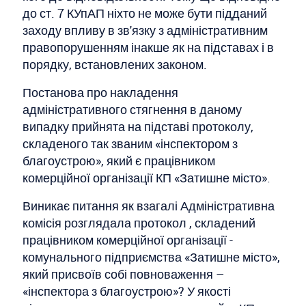
до ст. 7 КУпАП ніхто не може бути підданий
заходу впливу в зв'язку з адміністративним
правопорушенням інакше як на підставах і в
порядку, встановлених законом.
Постанова про накладення
адміністративного стягнення в даному
випадку прийнята на підставі протоколу,
складеного так званим «інспектором з
благоустрою», який є працівником
комерційної організації КП «Затишне місто».
Виникає питання як взагалі Адміністративна
комісія розглядала протокол , складений
працівником комерційної організації -
комунального підприємства «Затишне місто»,
який присвоїв собі повноваження –
«інспектора з благоустрою»? У якості