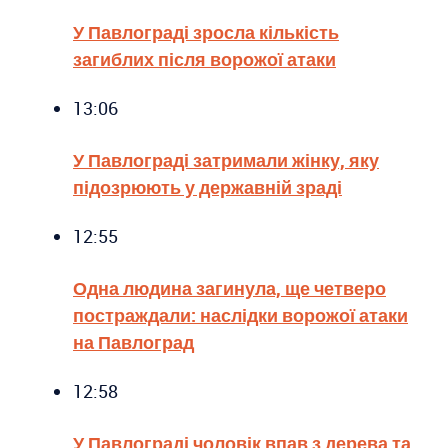
У Павлограді зросла кількість
загиблих після ворожої атаки
13:06
У Павлограді затримали жінку, яку
підозрюють у державній зраді
12:55
Одна людина загинула, ще четверо
постраждали: наслідки ворожої атаки
на Павлоград
12:58
У Павлограді чоловік впав з дерева та