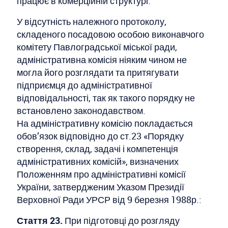
працює в комерційній структурі.
У відсутність належного протоколу,
складеного посадовою особою виконавчого
комітету Павлоградської міської ради,
адміністративна комісія ніяким чином не
могла його розглядати та притягувати
підприємця до адміністративної
відповідальності, так як такого порядку не
встановлено законодавством.
На адміністративну комісію покладається
обов’язок відповідно до ст.23 «Порядку
створення, склад, задачі і компетенція
адміністративних комісій», визначених
Положенням про адміністративні комісії
України, затвердженим Указом Президії
Верховної Ради УРСР від 9 березня 1988р.:
Стаття 23.
При підготовці до розгляду