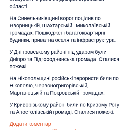
області
На Синельниківщині ворог поцілив по
Яворницькій, Шахтарській і Миколаївській
громадах. Пошкоджені багатоквартирні
будинки, приватна оселя та інфраструктура.
У Дніпровському районі під ударом були
Дніпро та Підгородненська громада. Сталися
пожежі.
На Нікопольщині російські терористи били по
Нікополю, Червоногригорівській,
Марганецькій та Покровській громадах.
У Криворізькому районі били по Кривому Рогу
та Апостолівській громаді. Сталися пожежі.
Додати коментар