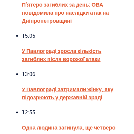
П’ятеро загиблих за день: ОВА
повідомила про наслідки атак на
Дніпропетровщині
15:05
У Павлограді зросла кількість
загиблих після ворожої атаки
13:06
У Павлограді затримали жінку, яку
підозрюють у державній зраді
12:55
Одна людина загинула, ще четверо