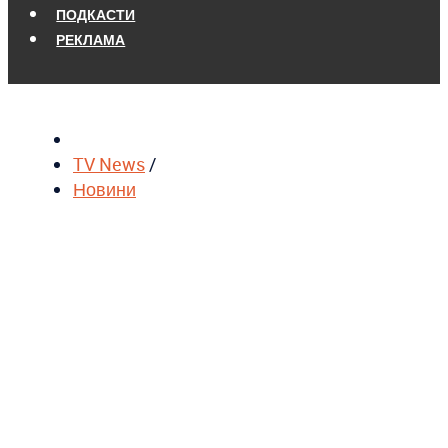
ПОДКАСТИ
РЕКЛАМА
TV News
/
Новини