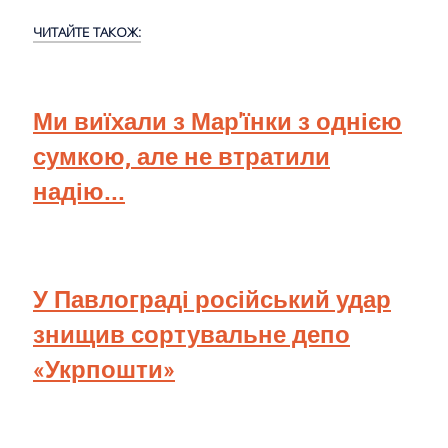
ЧИТАЙТЕ ТАКОЖ:
Ми виїхали з Мар'їнки з однією
сумкою, але не втратили
надію...
У Павлограді російський удар
знищив сортувальне депо
«Укрпошти»