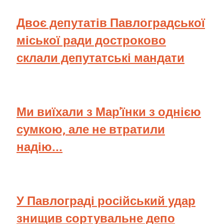
Двоє депутатів Павлоградської
міської ради достроково
склали депутатські мандати
Ми виїхали з Мар'їнки з однією
сумкою, але не втратили
надію...
У Павлограді російський удар
знищив сортувальне депо