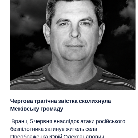
Чергова трагічна звістка сколихнула
Межівську громаду
Вранці 5 червня внаслідок атаки російського
безпілотника загинув житель села
Преображенка Юрій Олександрович