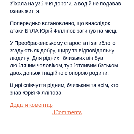
з’їхала на узбіччя дороги, а водій не подавав
ознак життя.
Попередньо встановлено, що внаслідок
атаки БпЛА Юрій Філліпов загинув на місці.
У Преображенському старостаті загиблого
згадують як добру, щиру та відповідальну
людину. Для рідних і близьких він був
люблячим чоловіком, турботливим батьком
двох доньок і надійною опорою родини.
Щирі співчуття рідним, близьким та всім, хто
знав Юрія Філліпова.
Додати коментар
JComments