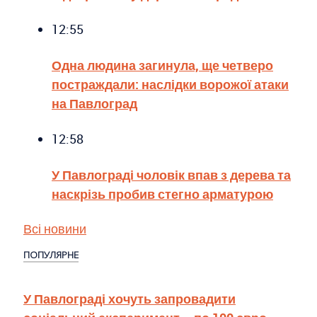
12:55
Одна людина загинула, ще четверо
постраждали: наслідки ворожої атаки
на Павлоград
12:58
У Павлограді чоловік впав з дерева та
наскрізь пробив стегно арматурою
Всі новини
ПОПУЛЯРНЕ
У Павлограді хочуть запровадити