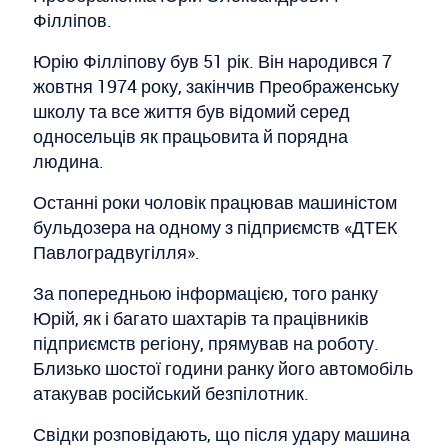
Філліпов.
Юрію Філліпову був 51 рік. Він народився 7
жовтня 1974 року, закінчив Преображенську
школу та все життя був відомий серед
односельців як працьовита й порядна
людина.
Останні роки чоловік працював машиністом
бульдозера на одному з підприємств «ДТЕК
Павлоградвугілля».
За попередньою інформацією, того ранку
Юрій, як і багато шахтарів та працівників
підприємств регіону, прямував на роботу.
Близько шостої години ранку його автомобіль
атакував російський безпілотник.
Свідки розповідають, що після удару машина