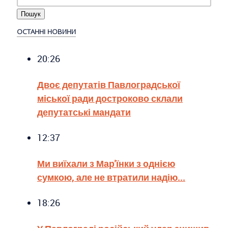
ОСТАННІ НОВИНИ
20:26
Двоє депутатів Павлоградської
міської ради достроково склали
депутатські мандати
12:37
Ми виїхали з Мар'їнки з однією
сумкою, але не втратили надію...
18:26