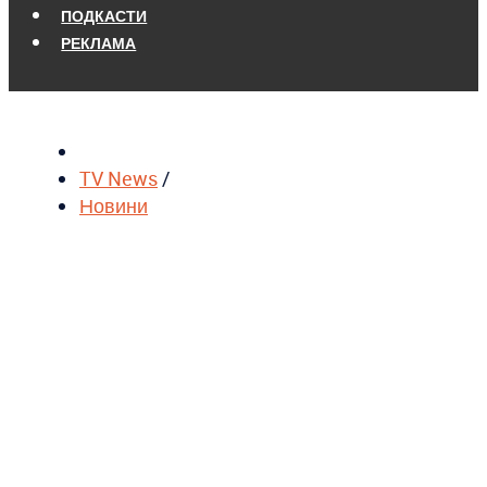
ПОДКАСТИ
РЕКЛАМА
TV News
/
Новини