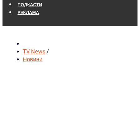
ПОДКАСТИ
РЕКЛАМА
TV News
/
Новини