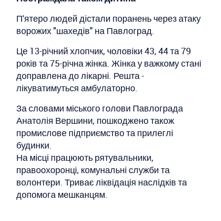
П'ятеро людей дістали поранень через атаку
ворожих "шахедів" на Павлоград.
Це 13-річний хлопчик, чоловіки 43, 44 та 79
років та 75-річна жінка. Жінка у важкому стані
доправлена до лікарні. Решта -
лікуватимуться амбулаторно.
За словами міського голови Павлограда
Анатолія Вершини, пошкоджено також
промислове підприємство та прилеглі
будинки.
На місці працюють рятувальники,
правоохоронці, комунальні служби та
волонтери. Триває ліквідація наслідків та
допомога мешканцям.