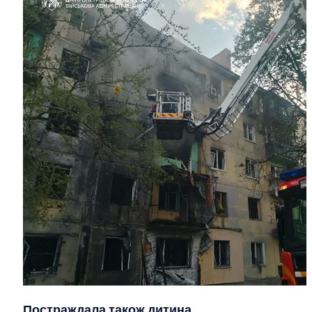
Постраждала також дитина