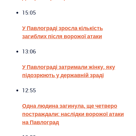
15:05
У Павлограді зросла кількість
загиблих після ворожої атаки
13:06
У Павлограді затримали жінку, яку
підозрюють у державній зраді
12:55
Одна людина загинула, ще четверо
постраждали: наслідки ворожої атаки
на Павлоград