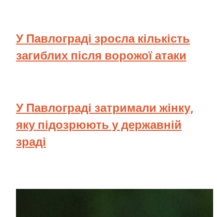
У Павлограді зросла кількість
загиблих після ворожої атаки
У Павлограді затримали жінку,
яку підозрюють у державній
зраді