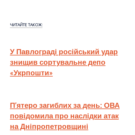
ЧИТАЙТЕ ТАКОЖ:
У Павлограді російський удар
знищив сортувальне депо
«Укрпошти»
П’ятеро загиблих за день: ОВА
повідомила про наслідки атак
на Дніпропетровщині