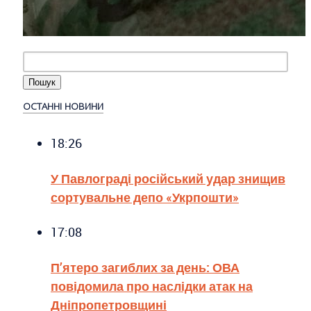
ОСТАННІ НОВИНИ
18:26
У Павлограді російський удар знищив
сортувальне депо «Укрпошти»
17:08
П’ятеро загиблих за день: ОВА
повідомила про наслідки атак на
Дніпропетровщині