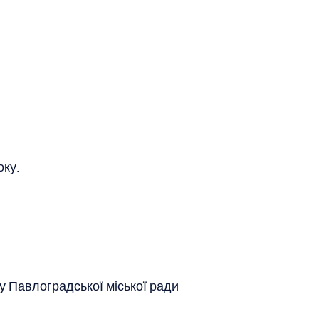
оку.
ту Павлоградської міської ради