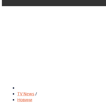
TV News
/
Новини