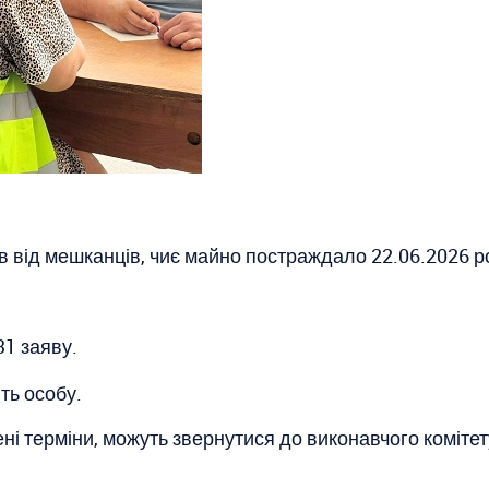
в від мешканців, чиє майно постраждало 22.06.2026 р
31 заяву.
ть особу.
чені терміни, можуть звернутися до виконавчого коміте