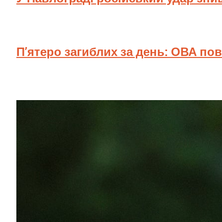
П’ятеро загиблих за день: ОВА по