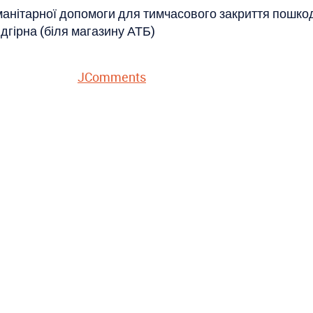
манітарної допомоги для тимчасового закриття пошкодж
ідгірна (біля магазину АТБ)
JComments