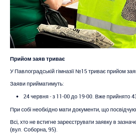
Прийом заяв триває
У Павлоградській гімназії №15 триває прийом зая
Заяви прийматимуть:
24 червня - з 11-00 до 19-00. Вже прийнято 4
При собі необхідно мати документи, що посвідчую
Всі, хто не встигне зареєструвати заявку в зазна
(вул. Соборна, 95).