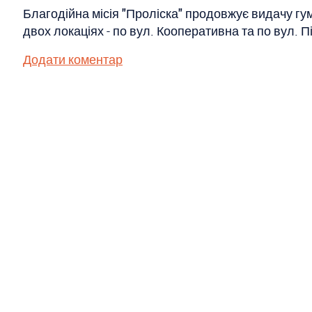
Благодійна місія "Проліска" продовжує видачу гу
двох локаціях - по вул. Кооперативна та по вул. П
Додати коментар