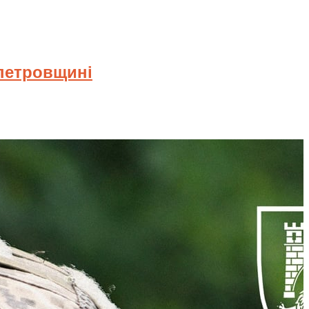
опетровщині