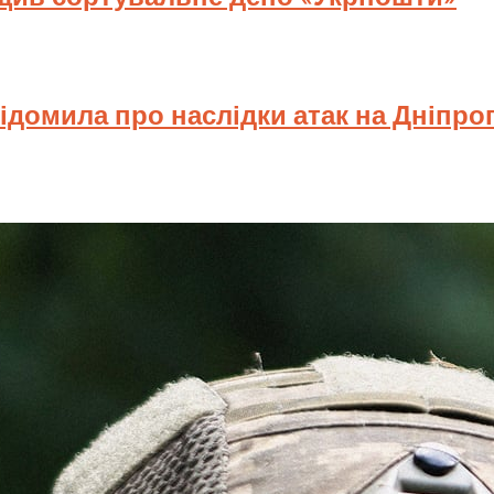
відомила про наслідки атак на Дніпр