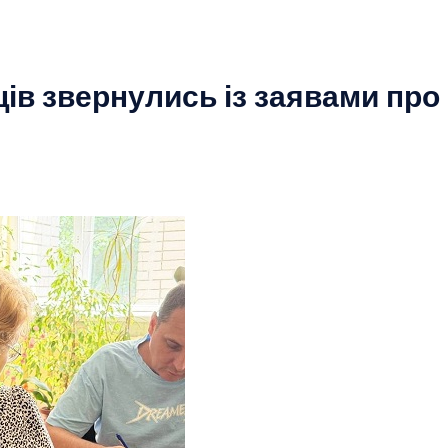
ців звернулись із заявами пр