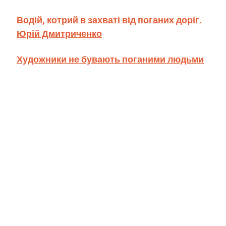
Водій, котрий в захваті від поганих доріг.
Юрій Дмитриченко
Художники не бувають поганими людьми