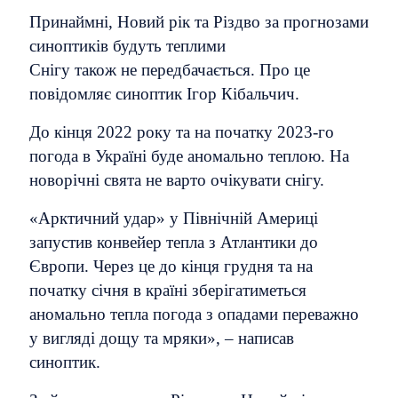
Принаймні, Новий рік та Різдво за прогнозами
синоптиків будуть теплими
Снігу також не передбачається. Про це
повідомляє синоптик Ігор Кібальчич.
До кінця 2022 року та на початку 2023-го
погода в Україні буде аномально теплою. На
новорічні свята не варто очікувати снігу.
«Арктичний удар» у Північній Америці
запустив конвейер тепла з Атлантики до
Європи. Через це до кінця грудня та на
початку січня в країні зберігатиметься
аномально тепла погода з опадами переважно
у вигляді дощу та мряки», – написав
синоптик.