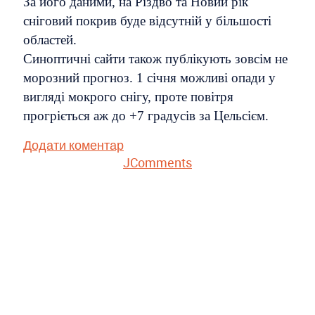
За його даними, на Різдво та Новий рік
сніговий покрив буде відсутній у більшості
областей.
Синоптичні сайти також публікують зовсім не
морозний прогноз. 1 січня можливі опади у
вигляді мокрого снігу, проте повітря
прогріється аж до +7 градусів за Цельсієм.
Додати коментар
JComments