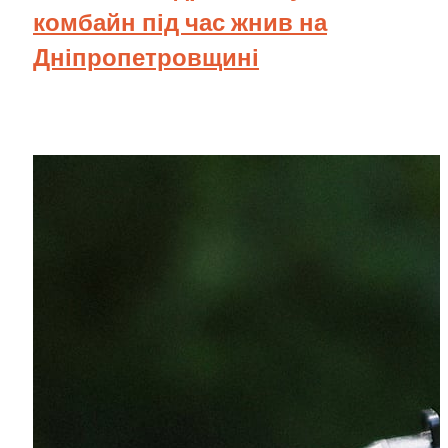
комбайн під час жнив на
Дніпропетровщині