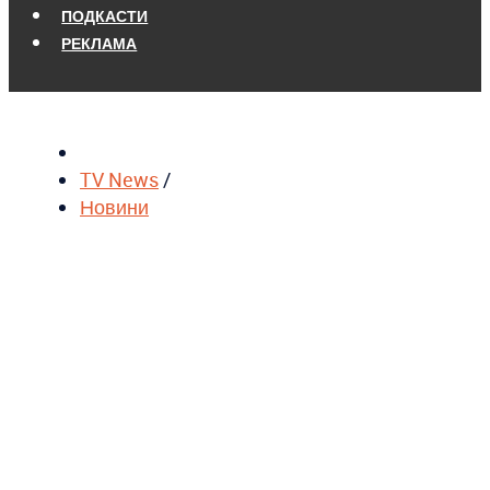
ПОДКАСТИ
РЕКЛАМА
TV News
/
Новини