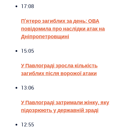
17:08
П’ятеро загиблих за день: ОВА
повідомила про наслідки атак на
Дніпропетровщині
15:05
У Павлограді зросла кількість
загиблих після ворожої атаки
13:06
У Павлограді затримали жінку, яку
підозрюють у державній зраді
12:55