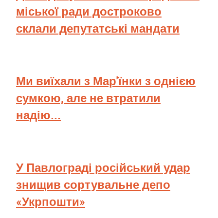
міської ради достроково
склали депутатські мандати
Ми виїхали з Мар'їнки з однією
сумкою, але не втратили
надію...
У Павлограді російський удар
знищив сортувальне депо
«Укрпошти»