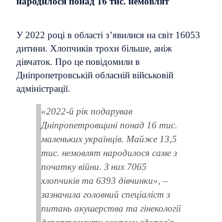
народилося понад 16 тис. немовлят
У 2022 роцi в області з’явилися на світ 16053
дитини. Хлопчиків трохи більше, аніж
дівчаток. Про це повідомили в
Дніпропетровській обласній військовій
адміністрації.
«2022-й рік подарував
Дніпропетровщині понад 16 тис.
маленьких українців. Майже 13,5
тис. немовлят народилося саме з
початку війни. З них 7065
хлопчиків та 6393 дівчинки», –
зазначила головний спеціаліст з
питань акушерства та гінекології