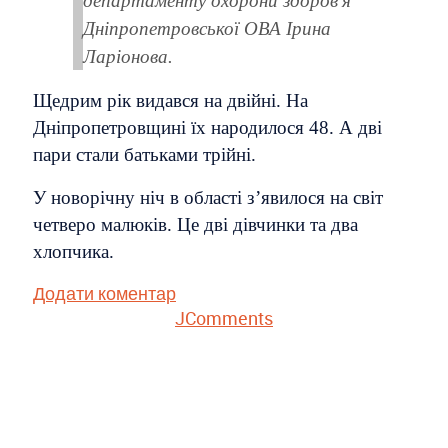
департаменту охорони здоров'я
Дніпропетровської ОВА Ірина
Ларіонова.
Щедрим рік видався на двійні. На
Дніпропетровщині їх народилося 48. А дві
пари стали батьками трійні.
У новорічну ніч в області з’явилося на світ
четверо малюків. Це дві дівчинки та два
хлопчика.
Додати коментар
JComments