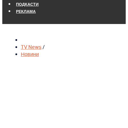
ПОДКАСТИ
РЕКЛАМА
TV News
/
Новини