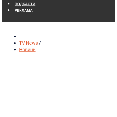
ПОДКАСТИ
РЕКЛАМА
TV News
/
Новини