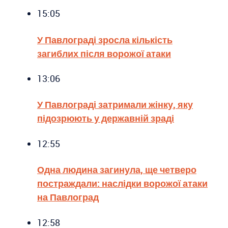
15:05
У Павлограді зросла кількість
загиблих після ворожої атаки
13:06
У Павлограді затримали жінку, яку
підозрюють у державній зраді
12:55
Одна людина загинула, ще четверо
постраждали: наслідки ворожої атаки
на Павлоград
12:58