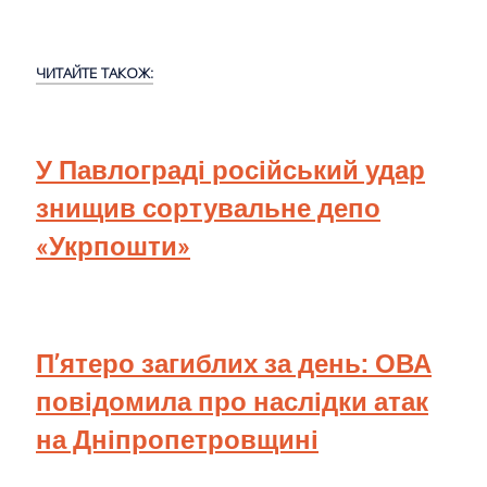
ЧИТАЙТЕ ТАКОЖ:
У Павлограді російський удар
знищив сортувальне депо
«Укрпошти»
П’ятеро загиблих за день: ОВА
повідомила про наслідки атак
на Дніпропетровщині