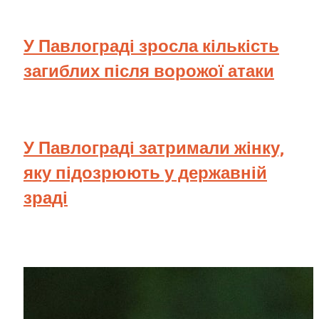
У Павлограді зросла кількість
загиблих після ворожої атаки
У Павлограді затримали жінку,
яку підозрюють у державній
зраді