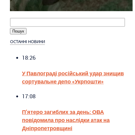
ОСТАННІ НОВИНИ
18:26
У Павлограді російський удар знищив
сортувальне депо «Укрпошти»
17:08
П’ятеро загиблих за день: ОВА
повідомила про наслідки атак на
Дніпропетровщині