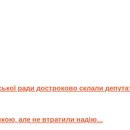
ської ради достроково склали депута
мкою, але не втратили надію...