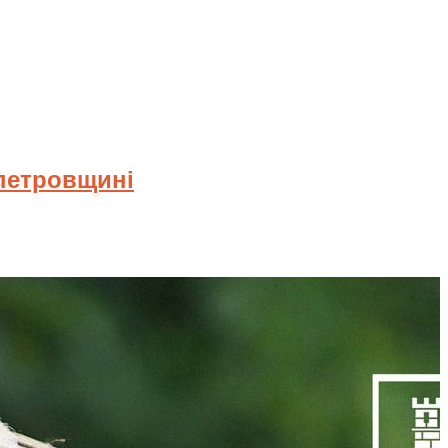
опетровщині