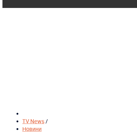
TV News
/
Новини