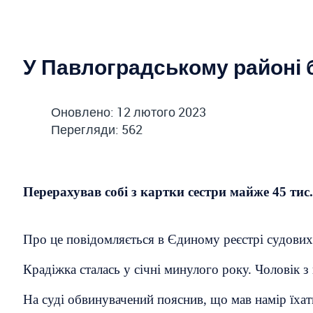
У Павлоградському районі б
Оновлено: 12 лютого 2023
Перегляди: 562
Перерахував собі з картки сестри майже 45 тис.
Про це повідомляється в Єдиному реєстрі судових
Крадіжка сталась у січні минулого року. Чоловік з 
На суді обвинувачений пояснив, що мав намір їха