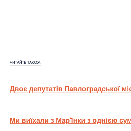
ЧИТАЙТЕ ТАКОЖ:
Двоє депутатів Павлоградської мі
Ми виїхали з Мар'їнки з однією су