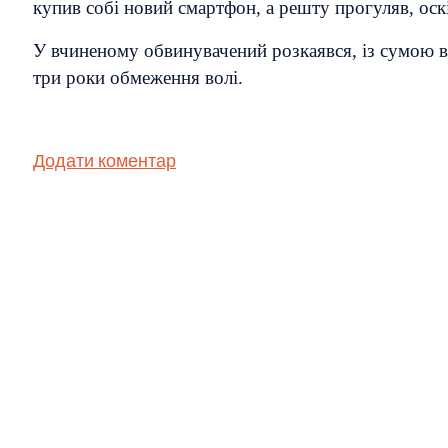
купив собі новий смартфон, а решту прогуляв, оск
У вчиненому обвинувачений розкаявся, із сумою в
три роки обмеження волі.
Додати коментар