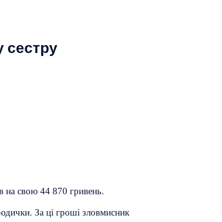
у сестру
ав на свою 44 870 гривень.
родички. За ці гроші зловмисник