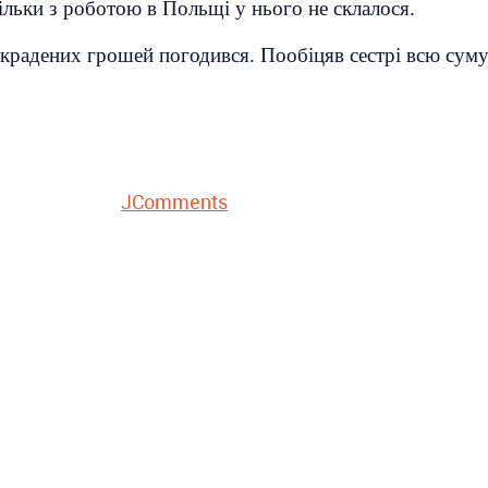
ільки з роботою в Польщі у нього не склалося.
крадених грошей погодився. Пообіцяв сестрі всю суму
JComments