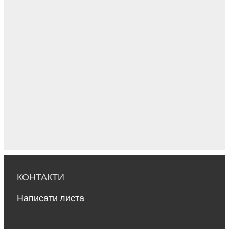
КОНТАКТИ:
Написати листа