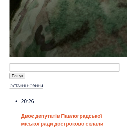
ОСТАННІ НОВИНИ
20:26
Двоє депутатів Павлоградської
міської ради достроково склали