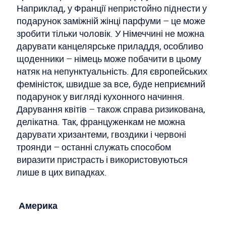
Наприклад, у Франції непристойно піднести у
подарунок заміжній жінці парфуми – це може
зробити тільки чоловік. У Німеччині не можна
дарувати канцелярське приладдя, особливо
щоденники – німець може побачити в цьому
натяк на непунктуальність. Для європейських
феміністок, швидше за все, буде неприємний
подарунок у вигляді кухонного начиння.
Дарування квітів – також справа ризикована,
делікатна. Так, француженкам не можна
дарувати хризантеми, гвоздики і червоні
троянди – останні служать способом
виразити пристрасть і використовуються
лише в цих випадках.
Америка