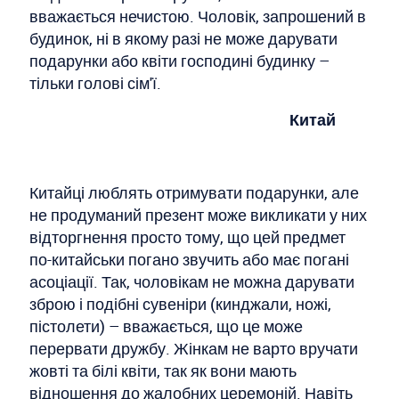
вважається нечистою. Чоловік, запрошений в
будинок, ні в якому разі не може дарувати
подарунки або квіти господині будинку –
тільки голові сім'ї.
Китай
Китайці люблять отримувати подарунки, але
не продуманий презент може викликати у них
відторгнення просто тому, що цей предмет
по-китайськи погано звучить або має погані
асоціації. Так, чоловікам не можна дарувати
зброю і подібні сувеніри (кинджали, ножі,
пістолети) – вважається, що це може
перервати дружбу. Жінкам не варто вручати
жовті та білі квіти, так як вони мають
відношення до жалобних церемоній. Навіть