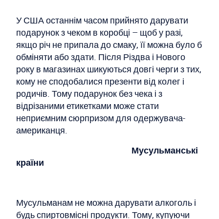
У США останнім часом прийнято дарувати
подарунок з чеком в коробці – щоб у разі,
якщо річ не припала до смаку, її можна було б
обміняти або здати. Після Різдва і Нового
року в магазинах шикуються довгі черги з тих,
кому не сподобалися презенти від колег і
родичів. Тому подарунок без чека і з
відрізаними етикетками може стати
неприємним сюрпризом для одержувача-
американця.
Мусульманські
країни
Мусульманам не можна дарувати алкоголь і
будь спиртовмісні продукти. Тому, купуючи