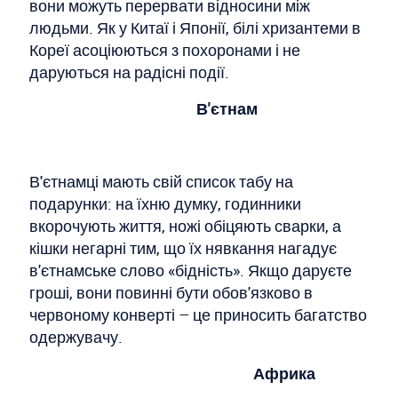
вони можуть перервати відносини між
людьми. Як у Китаї і Японії, білі хризантеми в
Кореї асоціюються з похоронами і не
даруються на радісні події.
В'єтнам
В'єтнамці мають свій список табу на
подарунки: на їхню думку, годинники
вкорочують життя, ножі обіцяють сварки, а
кішки негарні тим, що їх нявкання нагадує
в'єтнамське слово «бідність». Якщо даруєте
гроші, вони повинні бути обов'язково в
червоному конверті – це приносить багатство
одержувачу.
Африка