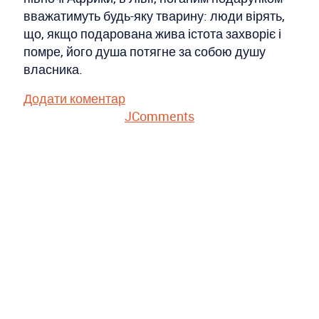
вважатимуть будь-яку тварину: люди вірять,
що, якщо подарована жива істота захворіє і
помре, його душа потягне за собою душу
власника.
Додати коментар
JComments