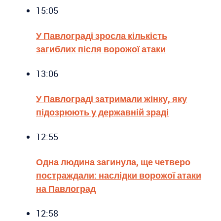
15:05
У Павлограді зросла кількість
загиблих після ворожої атаки
13:06
У Павлограді затримали жінку, яку
підозрюють у державній зраді
12:55
Одна людина загинула, ще четверо
постраждали: наслідки ворожої атаки
на Павлоград
12:58