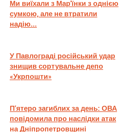
Ми виїхали з Мар'їнки з однією
сумкою, але не втратили
надію...
У Павлограді російський удар
знищив сортувальне депо
«Укрпошти»
П’ятеро загиблих за день: ОВА
повідомила про наслідки атак
на Дніпропетровщині