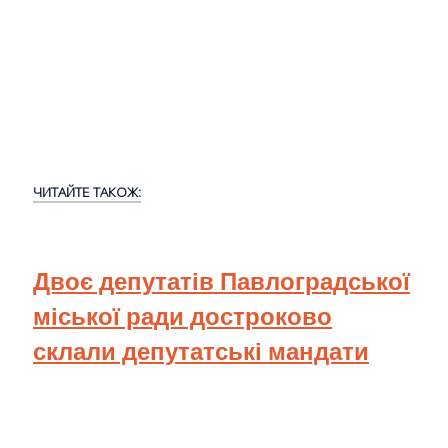
ЧИТАЙТЕ ТАКОЖ:
Двоє депутатів Павлоградської
міської ради достроково
склали депутатські мандати