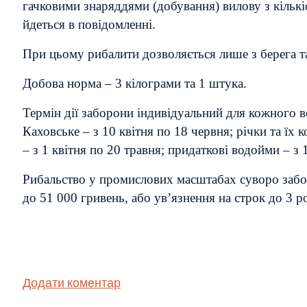
гачковими знаряддями (добування) вилову з кількі
йдеться в повідомленні.
При цьому рибалити дозволяється лише з берега т
Добова норма – 3 кілограми та 1 штука.
Термін дії заборони індивідуальний для кожного во
Каховське – з 10 квітня по 18 червня; річки та їх
– з 1 квітня по 20 травня; придаткові водойми – з 
Рибальство у промислових масштабах суворо заб
до 51 000 гривень, або ув’язнення на строк до 3 ро
Додати коментар