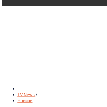
TV News
/
Новини