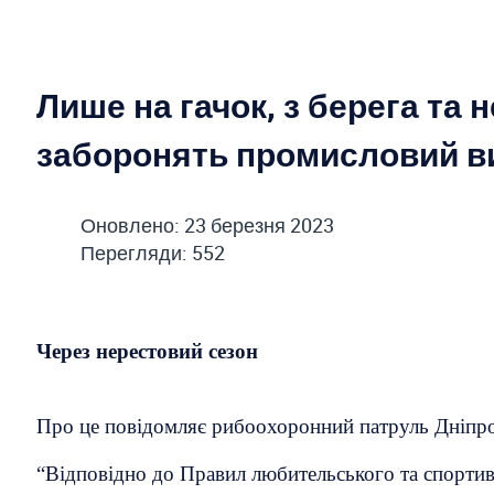
Лише на гачок, з берега та н
заборонять промисловий в
Оновлено: 23 березня 2023
Перегляди: 552
Через нерестовий сезон
Про це повідомляє рибоохоронний патруль Дніпроп
“Відповідно до Правил любительського та спортив