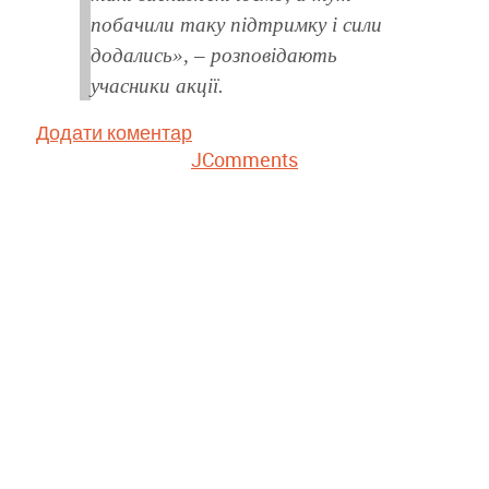
побачили таку підтримку і сили
додались», – розповідають
учасники акції.
Додати коментар
JComments