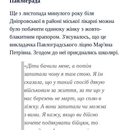
Павлограда
Ще з листопада минулого року біля
Дніпровської в районі міської лікарні можна
було побачити одиноку жінку з жовто-
блакитним прапором. З'ясувалось, що це
викладачка Павлоградського ліцею Мар'яна
Петрівна. Згодом до неї приєднались школярі.
«Діти бачили мене, а потім
запитали чому я там стою. Я їм
сказала, що у такий спосіб дякую
військовим за життя, за те що у
нас березень не март, що сплю в
ліжку. А вони запитали чи можна
з вами. Я кажу, якщо ви дійсно
хочете подякувати бійцям, то