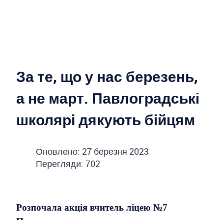
За те, що у нас березень,
а не март. Павлоградські
школярі дякують бійцям
Оновлено: 27 березня 2023
Перегляди: 702
Розпочала акція вчитель ліцею №7