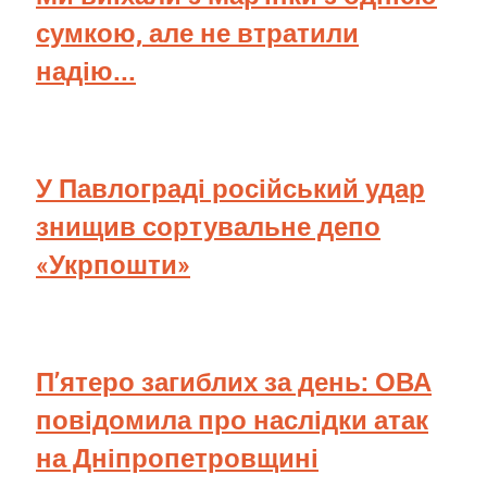
сумкою, але не втратили
надію...
У Павлограді російський удар
знищив сортувальне депо
«Укрпошти»
П’ятеро загиблих за день: ОВА
повідомила про наслідки атак
на Дніпропетровщині