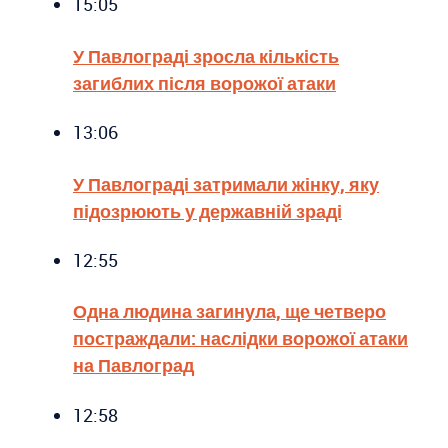
15:05
У Павлограді зросла кількість
загиблих після ворожої атаки
13:06
У Павлограді затримали жінку, яку
підозрюють у державній зраді
12:55
Одна людина загинула, ще четверо
постраждали: наслідки ворожої атаки
на Павлоград
12:58