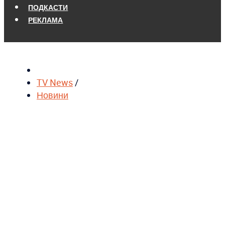
ПОДКАСТИ
РЕКЛАМА
TV News
/
Новини