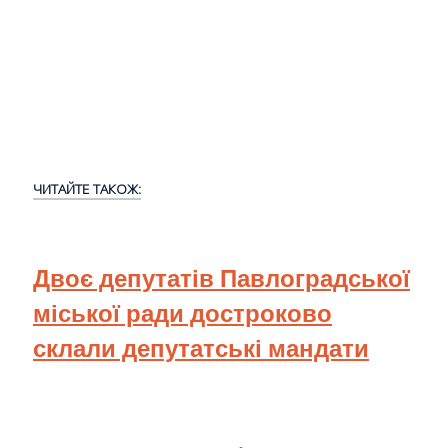
ЧИТАЙТЕ ТАКОЖ:
Двоє депутатів Павлоградської
міської ради достроково
склали депутатські мандати