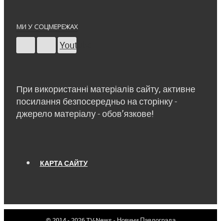
МИ У СОЦМЕРЕЖАХ
Youtube
При використанні матеріалів сайту, активне
посилання безпосередньо на сторінку -
джерело матеріалу - обов’язкове!
КАРТА САЙТУ
© 2014 - 2026 TV-News - Новини Павлограда