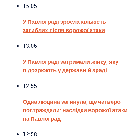
15:05
У Павлограді зросла кількість
загиблих після ворожої атаки
13:06
У Павлограді затримали жінку, яку
підозрюють у державній зраді
12:55
Одна людина загинула, ще четверо
постраждали: наслідки ворожої атаки
на Павлоград
12:58