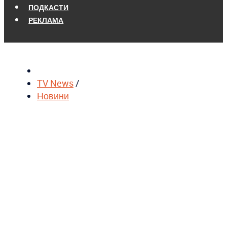
ПОДКАСТИ
РЕКЛАМА
TV News
/
Новини