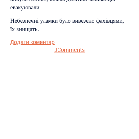
евакуювали.
Небезпечні уламки було вивезено фахівцями,
їх знищать.
Додати коментар
JComments