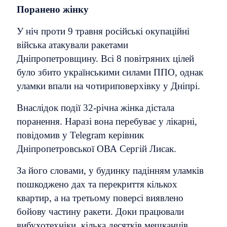
Поранено жінку
У ніч проти 9 травня російські окупаційні
війська атакували ракетами
Дніпропетровщину. Всі 8 повітряних цілей
було збито українськими силами ППО, однак
уламки впали на чотириповерхівку у Дніпрі.
Внаслідок події 32-річна жінка дістала
поранення. Наразі вона перебуває у лікарні,
повідомив у Telegram керівник
Дніпропетровської ОВА Сергій Лисак.
За його словами, у будинку падінням уламків
пошкоджено дах та перекриття кількох
квартир, а на третьому поверсі виявлено
бойову частину ракети. Доки працювали
вибухотехніки, кілька десятків мешканців