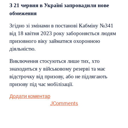
З 21 червня в Україні запровадили нове
обмеження
Згідно зі змінами в постанові Кабміну №341
від 18 квітня 2023 року забороняється людям
призовного віку займатися охоронною
діяльністю.
Виключення стосуються лише тих, хто
знаходиться у військовому резерві та має
відстрочку від призову, або не підлягають
призову під час мобілізації.
Додати коментар
JComments