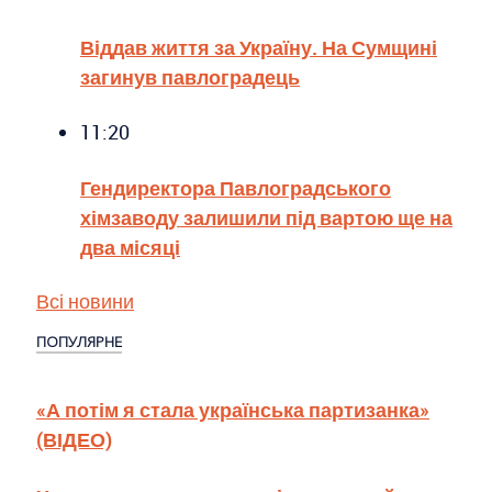
Віддав життя за Україну. На Сумщині
загинув павлоградець
11:20
Гендиректора Павлоградського
хімзаводу залишили під вартою ще на
два місяці
Всі новини
ПОПУЛЯРНЕ
«А потім я стала українська партизанка»
(ВІДЕО)