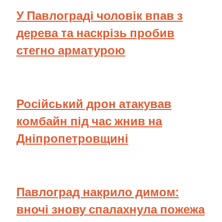
У Павлограді чоловік впав з
дерева та наскрізь пробив
стегно арматурою
Російський дрон атакував
комбайн під час жнив на
Дніпропетровщині
Павлоград накрило димом:
вночі знову спалахнула пожежа