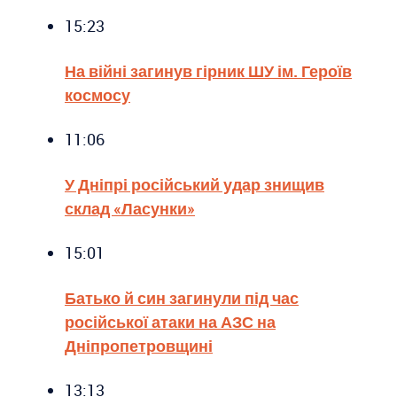
15:23
На війні загинув гірник ШУ ім. Героїв
космосу
11:06
У Дніпрі російський удар знищив
склад «Ласунки»
15:01
Батько й син загинули під час
російської атаки на АЗС на
Дніпропетровщині
13:13