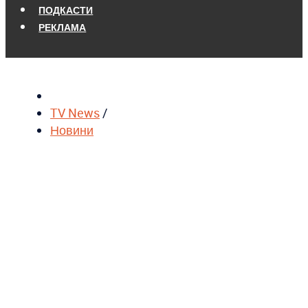
ПОДКАСТИ
РЕКЛАМА
TV News
/
Новини