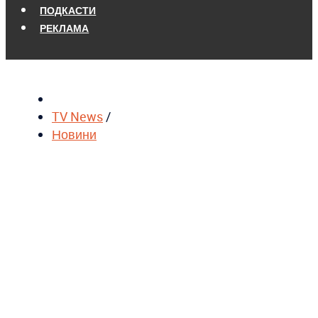
ПОДКАСТИ
РЕКЛАМА
TV News
/
Новини