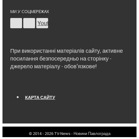
МИ У СОЦМЕРЕЖАХ
Youtube
При використанні матеріалів сайту, активне
посилання безпосередньо на сторінку -
джерело матеріалу - обов’язкове!
КАРТА САЙТУ
© 2014 - 2026 TV-News - Новини Павлограда