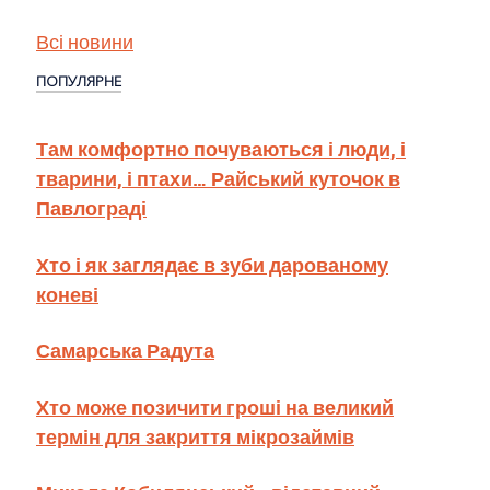
Всі новини
ПОПУЛЯРНЕ
Там комфортно почуваються і люди, і
тварини, і птахи… Райський куточок в
Павлограді
Хто і як заглядає в зуби дарованому
коневі
Самарська Радута
Хто може позичити гроші на великий
термін для закриття мікрозаймів