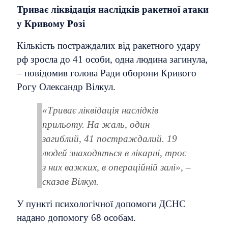
Триває ліквідація наслідків ракетної атаки
у Кривому Розі
Кількість постраждалих від ракетного удару
рф зросла до 41 особи, одна людина загинула,
– повідомив голова Ради оборони Кривого
Рогу Олександр Вілкул.
«Триває ліквідація наслідків
прильоту. На жаль, один
загиблий, 41 постраждалий. 19
людей знаходяться в лікарні, троє
з них важких, в операційній залі», –
сказав Вілкул.
У пункті психологічної допомоги ДСНС
надано допомогу 68 особам.