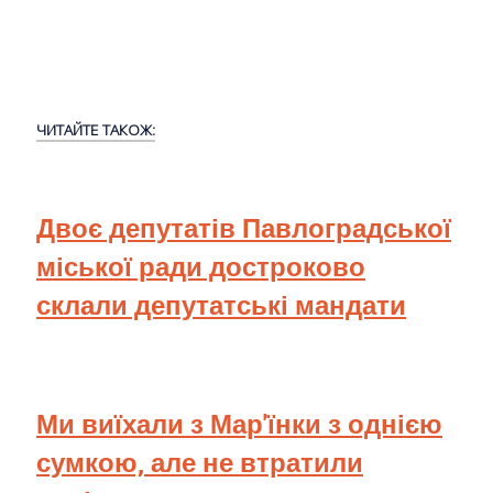
ЧИТАЙТЕ ТАКОЖ:
Двоє депутатів Павлоградської
міської ради достроково
склали депутатські мандати
Ми виїхали з Мар'їнки з однією
сумкою, але не втратили