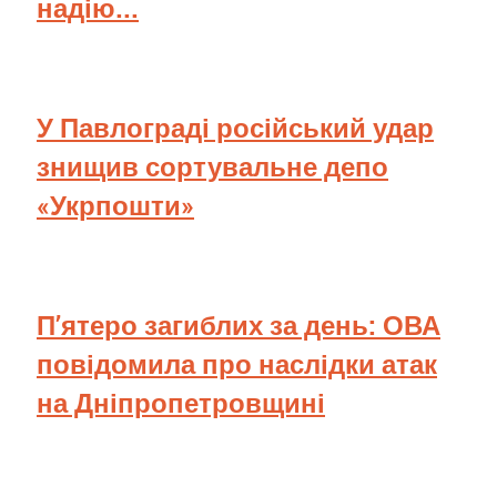
надію...
У Павлограді російський удар
знищив сортувальне депо
«Укрпошти»
П’ятеро загиблих за день: ОВА
повідомила про наслідки атак
на Дніпропетровщині